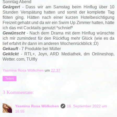
Sonntag Abend
Geärgert
- Dass wir am Samstag beim Hinflug über 10
Stunden Verspätung hatten und somit der komplette Tag
flöten ging. Hätten nach einer kurzen Hotelbesichtigung
Freizeit gehabt und da wir ein Swim Up Zimmer hatten, hätte
ich das mit Cocktails genutzt *schnief*
Gewünscht
- Nach dem Drama mit dem Hinflug wünschte
ich mir zumindest für den Rückflug mehr Glück (wie es da
lief erfahrt ihr dann im anderen Wochenrückblick :D)
Gekauft
- 7 Produkte bei Müller
Geklickt
- RTL+, Joyn, ARD Mediathek, dm Onlineshop,
Wetter. com, TUIfly
Yasmina Rosa Wölkchen
um
22:37
Teilen
3 Kommentare:
Yasmina Rosa Wölkchen
16. September 2022 um
16:55