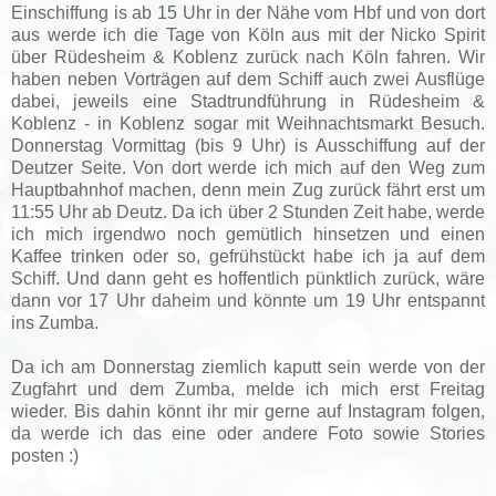
Einschiffung is ab 15 Uhr in der Nähe vom Hbf und von dort
aus werde ich die Tage von Köln aus mit der Nicko Spirit
über Rüdesheim & Koblenz zurück nach Köln fahren. Wir
haben neben Vorträgen auf dem Schiff auch zwei Ausflüge
dabei, jeweils eine Stadtrundführung in Rüdesheim &
Koblenz - in Koblenz sogar mit Weihnachtsmarkt Besuch.
Donnerstag Vormittag (bis 9 Uhr) is Ausschiffung auf der
Deutzer Seite. Von dort werde ich mich auf den Weg zum
Hauptbahnhof machen, denn mein Zug zurück fährt erst um
11:55 Uhr ab Deutz. Da ich über 2 Stunden Zeit habe, werde
ich mich irgendwo noch gemütlich hinsetzen und einen
Kaffee trinken oder so, gefrühstückt habe ich ja auf dem
Schiff. Und dann geht es hoffentlich pünktlich zurück, wäre
dann vor 17 Uhr daheim und könnte um 19 Uhr entspannt
ins Zumba.
Da ich am Donnerstag ziemlich kaputt sein werde von der
Zugfahrt und dem Zumba, melde ich mich erst Freitag
wieder. Bis dahin könnt ihr mir gerne auf Instagram folgen,
da werde ich das eine oder andere Foto sowie Stories
posten :)