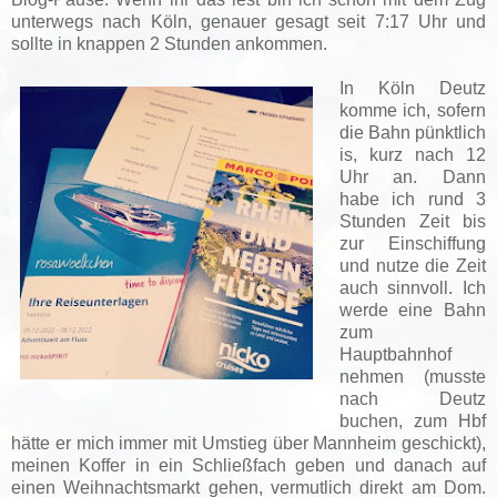
unterwegs nach Köln, genauer gesagt seit 7:17 Uhr und
sollte in knappen 2 Stunden ankommen.
In Köln Deutz
komme ich, sofern
die Bahn pünktlich
is, kurz nach 12
Uhr an. Dann
habe ich rund
3
Stunden Zeit bis
zur Einschiffung
und nutze die Zeit
auch sinnvoll. Ich
werde eine Bahn
zum
Hauptbahnhof
nehmen (musste
nach Deutz
buchen, zum Hbf
hätte er mich immer mit Umstieg über Mannheim geschickt),
meinen Koffer in ein Schließfach geben und danach auf
einen Weihnachtsmarkt gehen, vermutlich direkt am Dom.