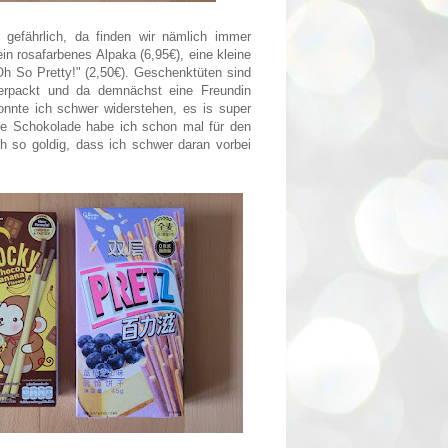
efährlich, da finden wir nämlich immer
in rosafarbenes Alpaka (6,95€), eine kleine
Oh So Pretty!" (2,50€). Geschenktüten sind
erpackt und da demnächst eine Freundin
nnte ich schwer widerstehen, es is super
ie Schokolade habe ich schon mal für den
h so goldig, dass ich schwer daran vorbei