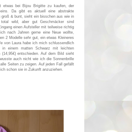
t etwas bei Bijou Brigitte zu kaufen, der
ns. Da gibt es aktuell eine abstrakte
g groß & bunt, sieht ein bisschen aus wie in
, total wild, aber gut Geschmäcker sind
ngang einen Aufsteller mit teilweise richtig
ich nach Jahren gerne eine Neue wollte,
len 2 Modelle sehr gut, ein etwas Kleineres
fe von Laura habe ich mich schlussendlich
 in einem matten Schwarz mit leichten
 (14,95€) entschieden. Auf dem Bild sieht
wusste auch nicht wie ich die Sonnenbrille
lle Seiten zu zeigen. Auf jeden Fall gefällt
mich schon sie in Zukunft anzuziehen.