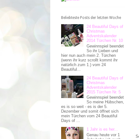
Beliebteste Posts der letzten Woche
24 Beautiful Days of
Christmas
Adventskalender
2014 Türchen Nr. 10
Gewinnspiel beendet
So ihr Lieben und
hier nun auch mein 2. Türchen
(wenn ihr kurz scrollt kommt ihr
natürlich zum 1.) vom 24
Beautiful...
24 Beautiful Days of
Christmas
Adventskalender
2015 Türchen Nr. 5
Gewinnspiel beendet
So meine Hübschen,
es is so weit - es is der 5.
Dezember und somit öffnet sich
mein Türchen vom 24 Beautiful
Days of ...
1 Jahr is es her...
Genau heute vor 1
S