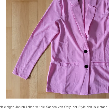
eit einigen Jahren lieben wir die Sachen von Only, der Style dort is einfach 