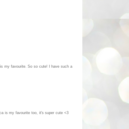
 is my favourite. So so cute! I have such a
a is my favourite too, it's super cute <3