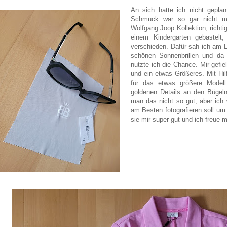
An sich hatte ich nicht geplan
Schmuck war so gar nicht mei
Wolfgang Joop Kollektion, richti
einem Kindergarten gebastelt
verschieden. Dafür sah ich am Ei
schönen Sonnenbrillen und da 
nutzte ich die Chance. Mir gefie
und ein etwas Größeres. Mit Hil
für das etwas größere Modell
goldenen Details an den Bügeln
man das nicht so gut, aber ich 
am Besten fotografieren soll um a
sie mir super gut und ich freue 