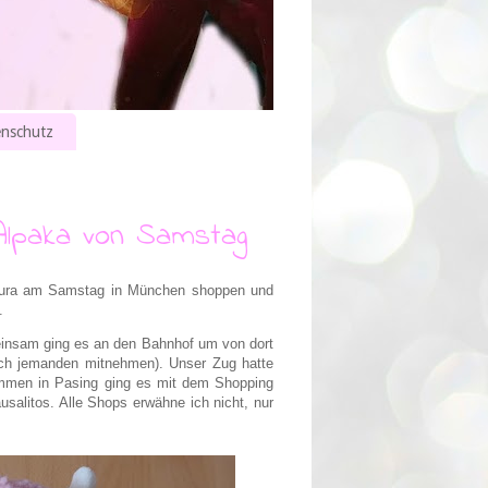
nschutz
Alpaka von Samstag
Laura am Samstag in München shoppen und
.
meinsam ging es an den Bahnhof um von dort
ich jemanden mitnehmen). Unser Zug hatte
ommen in Pasing ging es mit dem Shopping
salitos. Alle Shops erwähne ich nicht, nur