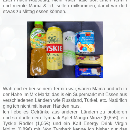
und meinte Mama & ich sollen mitkommen, damit wir dort
etwas zu Mittag essen können.
Während er bei seinem Termin war, waren Mama und ich in
der Nähe im Mix Markt, das is ein Supermarkt mit Essen aus
verschiedenen Ländern wie Russland, Türkei, etc. Natürlich
ging ich nicht mit leeren Händen raus.
Ich liebe es Getränke aus anderen Ländern zu probieren
und so durften ein Tymbark Apfel-Mango-Minze (0,85€), ein
Tyskie Radler (1,05€) und ein Kaif Energy Drink Virgin
Mojito (0,89€) mit. Von Tymbark kenne ich bisher nur das