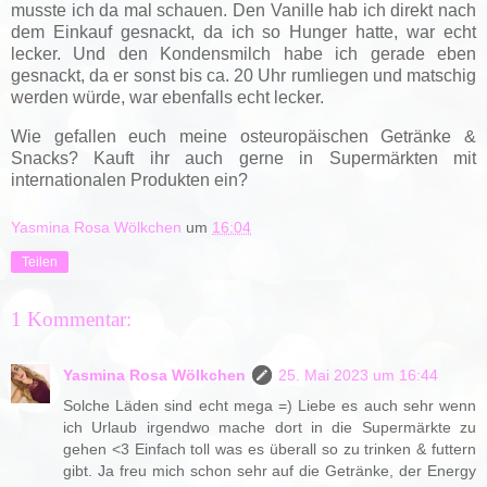
musste ich da mal schauen. Den Vanille hab ich direkt nach
dem Einkauf gesnackt, da ich so Hunger hatte, war echt
lecker. Und den Kondensmilch habe ich gerade eben
gesnackt, da er sonst bis ca. 20 Uhr rumliegen und matschig
werden würde, war ebenfalls echt lecker.
Wie gefallen euch meine osteuropäischen Getränke &
Snacks? Kauft ihr auch gerne in Supermärkten mit
internationalen Produkten ein?
Yasmina Rosa Wölkchen
um
16:04
Teilen
1 Kommentar:
Yasmina Rosa Wölkchen
25. Mai 2023 um 16:44
Solche Läden sind echt mega =) Liebe es auch sehr wenn
ich Urlaub irgendwo mache dort in die Supermärkte zu
gehen <3 Einfach toll was es überall so zu trinken & futtern
gibt. Ja freu mich schon sehr auf die Getränke, der Energy