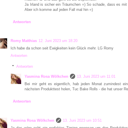
Ja Irland is sicher ein Träumchen =) So schade, dass es mit d
Aber ich komme auf jeden Fall mal hin =)
Antworten
Romy Matthias
12. Juni 2023 um 18:20
Ich habe da schon seit Ewigkeiten kein Glück mehr. LG Romy
Antworten
Antworten
Yasmina Rosa Wölkchen
13. Juni 2023 um 11:01
Bei mir geht es eigentlich, hab jeden Monat zumindest e
nächsten Produkttest holen, Tuc Bake Rolls - die hat unser 
Antworten
Yasmina Rosa Wölkchen
13. Juni 2023 um 10:51
Ja das wäre echt ein perfektes Timing gewesen um den Produkttest