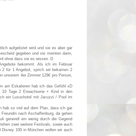
lich aufgelistet wird und sie es aber gar
Bescheid gegeben und sie meinten dann,
rd ohne dass sie es wissen :D
ngebote bekommt. Als ich im Februar
n 2 für 1 Angebot, sprich wir bekamen 2
 in unserem 4er Zimmer 129€ pro Person,
hen am Eskalieren hab ich das Gefühl xD
h, 10 Tage 2 Erwachsene + Kind in den
h ein Luxushotel mit Jacuzzi / Pool im
ch hab so viel auf dem Plan, dass ich gar
r Freundin nach Aschaffenburg, da gehen
uli generell ein wenig durch die Gegend
stehen zwei weitere Festivals, sowie auch
d Disney 100 in München wollen wir auch