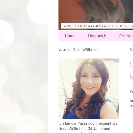
Home
Über mich
Promis
Yasmina Rosa Wölkchen
S
W
I
n
Ich bin die Yassi auch bekannt als
Rosa Wölkchen, 34 Jahre und