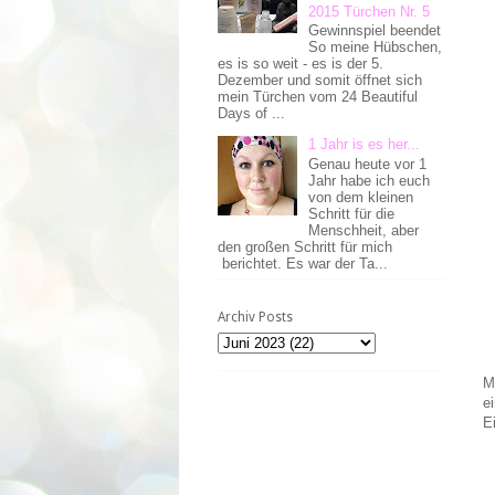
2015 Türchen Nr. 5
Gewinnspiel beendet
So meine Hübschen,
es is so weit - es is der 5.
Dezember und somit öffnet sich
mein Türchen vom 24 Beautiful
Days of ...
1 Jahr is es her...
Genau heute vor 1
Jahr habe ich euch
von dem kleinen
Schritt für die
Menschheit, aber
den großen Schritt für mich
berichtet. Es war der Ta...
Archiv Posts
M
e
E