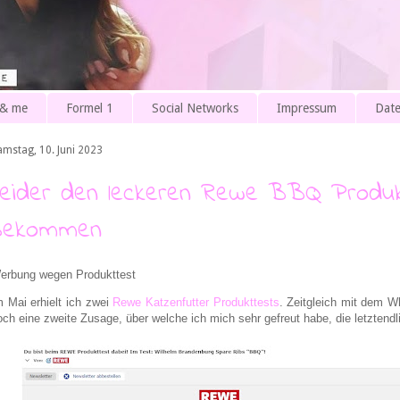
 & me
Formel 1
Social Networks
Impressum
Date
amstag, 10. Juni 2023
Leider den leckeren Rewe BBQ Produk
bekommen
erbung wegen Produkttest
m Mai erhielt ich zwei
Rewe Katzenfutter Produkttests
. Zeitgleich mit dem 
och eine zweite Zusage, über welche ich mich sehr gefreut habe, die letztendlic