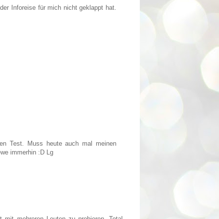
er Inforeise für mich nicht geklappt hat.
inen Test. Muss heute auch mal meinen
Rewe immerhin :D Lg
 mit mehreren Leuten zu probieren. Total