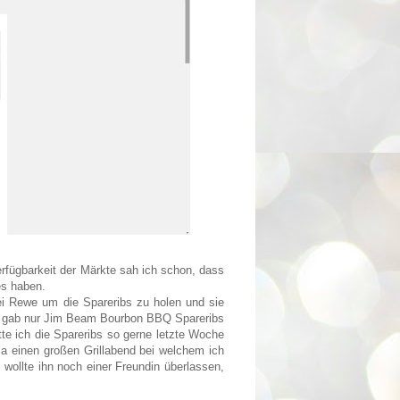
rfügbarkeit der Märkte sah ich schon, dass
es haben.
bei Rewe um die Spareribs zu holen und sie
 Es gab nur Jim Beam Bourbon BBQ Spareribs
te ich die Spareribs so gerne letzte Woche
a einen großen Grillabend bei welchem ich
, wollte ihn noch einer Freundin überlassen,