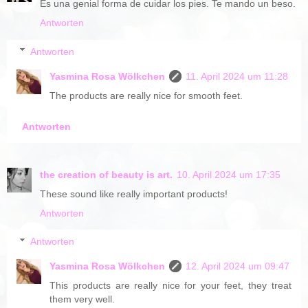
Es una genial forma de cuidar los pies. Te mando un beso.
Antworten
Antworten
Yasmina Rosa Wölkchen
11. April 2024 um 11:28
The products are really nice for smooth feet.
Antworten
the creation of beauty is art.
10. April 2024 um 17:35
These sound like really important products!
Antworten
Antworten
Yasmina Rosa Wölkchen
12. April 2024 um 09:47
This products are really nice for your feet, they treat
them very well.