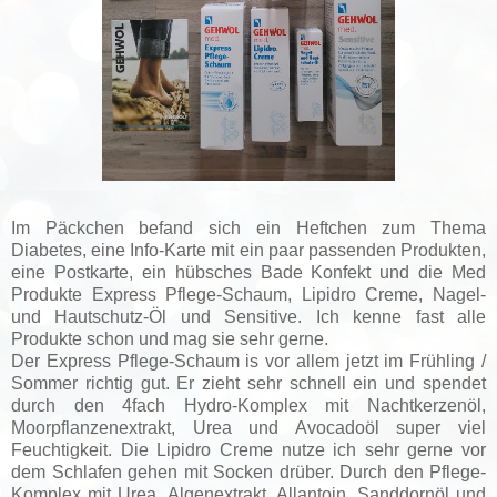
Im Päckchen befand sich ein Heftchen zum Thema
Diabetes, eine Info-Karte mit ein paar passenden Produkten,
eine Postkarte, ein hübsches Bade Konfekt und die Med
Produkte Express Pflege-Schaum, Lipidro Creme, Nagel-
und Hautschutz-Öl und Sensitive. Ich kenne fast alle
Produkte schon und mag sie sehr gerne.
Der Express Pflege-Schaum is vor allem jetzt im Frühling /
Sommer richtig gut. Er zieht sehr schnell ein und spendet
durch den 4fach Hydro-Komplex mit Nachtkerzenöl,
Moorpflanzenextrakt, Urea und Avocadoöl super viel
Feuchtigkeit. Die Lipidro Creme nutze ich sehr gerne vor
dem Schlafen gehen mit Socken drüber. Durch den Pflege-
Komplex mit Urea, Algenextrakt, Allantoin, Sanddornöl und