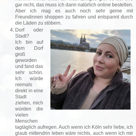
gar nicht, das muss ich dann natürlich online bestellen.
Aber ich mag es auch noch sehr gerne mit
Freundinnen shoppen zu fahren und entspannt durch
die Läden zu stöbern.
Dorf oder
Stadt?
Ich bin auf
dem Dorf
groß
geworden
und fand das
sehr schön.
Ich würde
niemals
direkt in eine
Stadt
ziehen, mich
würden die
vielen
Menschen
tagtäglich aufregen. Auch wenn ich Köln sehr liebe, ich
glaub mittendrin leben wäre nichts, auch wenn ich mir