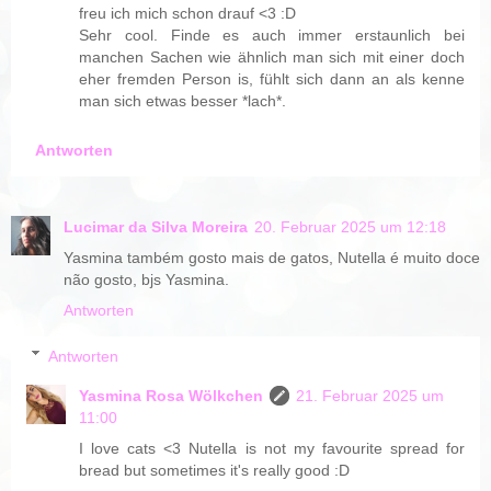
freu ich mich schon drauf <3 :D
Sehr cool. Finde es auch immer erstaunlich bei
manchen Sachen wie ähnlich man sich mit einer doch
eher fremden Person is, fühlt sich dann an als kenne
man sich etwas besser *lach*.
Antworten
Lucimar da Silva Moreira
20. Februar 2025 um 12:18
Yasmina também gosto mais de gatos, Nutella é muito doce
não gosto, bjs Yasmina.
Antworten
Antworten
Yasmina Rosa Wölkchen
21. Februar 2025 um
11:00
I love cats <3 Nutella is not my favourite spread for
bread but sometimes it's really good :D