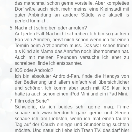
das manchmal schon gerne vorstelle. Aber komplettes
Dorf wäre auch nicht mehr meins, eine Kleinstadt mit
guter Anbindung an andere Städte wie aktuell is
perfekt für mich.
Nachricht schreiben oder anrufen?
Auf jeden Fall Nachricht schreiben. Ich bin so gar kein
Fan von Anrufen, nervt mich schon wenn ich für einen
Termin beim Arzt anrufen muss. Das war schön früher
als Kind als Mama das Anrufen noch übernommen hat.
Auch mit meinen Freunden versuche ich eher zu
schreiben, finde ich entspannter.
iOS oder Android?
Ich bin absoluter Android-Fan, finde die Handys von
der Bedienung und allem einfach viel übersichtlicher
und schöner. Ich komm aber auch mit iOS klar, ich
hatte ja auch schon einen iPod Mini und ein iPad Mini.
Film oder Serie?
Schwierig, da ich beides sehr gerne mag. Filme
schaue ich zwischendurch ganz gerne und Serien
schaue ich am Liebsten, wenn ich mal einen faulen
Tag auf der Couch einlege und Stundenlang suchten
möchte. Und natürlich liebe ich Trash TV, das darf hier