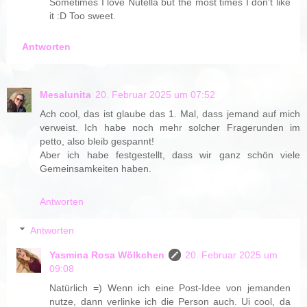
Sometimes I love Nutella but the most times I don't like
it :D Too sweet.
Antworten
Mesalunita
20. Februar 2025 um 07:52
Ach cool, das ist glaube das 1. Mal, dass jemand auf mich
verweist. Ich habe noch mehr solcher Fragerunden im
petto, also bleib gespannt!
Aber ich habe festgestellt, dass wir ganz schön viele
Gemeinsamkeiten haben.
Antworten
Antworten
Yasmina Rosa Wölkchen
20. Februar 2025 um
09:08
Natürlich =) Wenn ich eine Post-Idee von jemanden
nutze, dann verlinke ich die Person auch. Ui cool, da