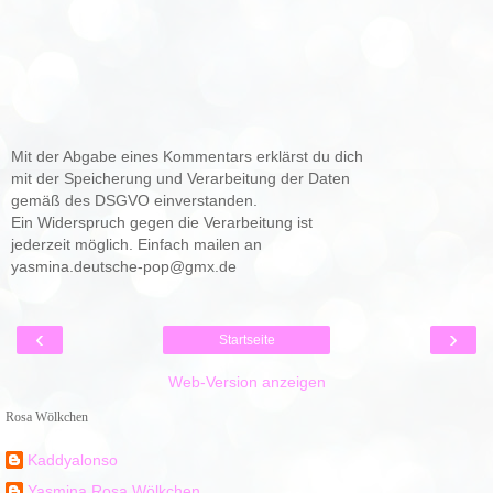
Mit der Abgabe eines Kommentars erklärst du dich
mit der Speicherung und Verarbeitung der Daten
gemäß des DSGVO einverstanden.
Ein Widerspruch gegen die Verarbeitung ist
jederzeit möglich. Einfach mailen an
yasmina.deutsche-pop@gmx.de
‹
›
Startseite
Web-Version anzeigen
Rosa Wölkchen
Kaddyalonso
Yasmina Rosa Wölkchen