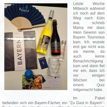
Letzte Woche
Mittwoch während
ich noch auf dem
Weg nach Köln
war, schrieb
Mama mir dass
mein Gewinn von
Bayern Tourismus
kam. Ich wusste
erst gar nicht was
sie meinte, da
auch keine
Benachrichtigung
kam und dann fiel
mir ein, dass ich
vor einigen
Wochen bei
einem Quiz
mitgemacht habe.
Im Paket
befanden sich ein Bayern-Fächer, ein "Zu Gast in Bayern"-