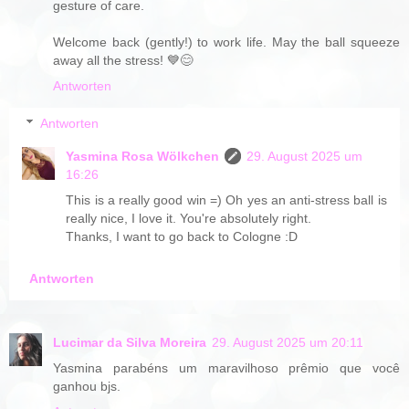
gesture of care.
Welcome back (gently!) to work life. May the ball squeeze
away all the stress! 💙😊
Antworten
Antworten
Yasmina Rosa Wölkchen
29. August 2025 um
16:26
This is a really good win =) Oh yes an anti-stress ball is
really nice, I love it. You're absolutely right.
Thanks, I want to go back to Cologne :D
Antworten
Lucimar da Silva Moreira
29. August 2025 um 20:11
Yasmina parabéns um maravilhoso prêmio que você
ganhou bjs.