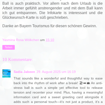
Ball is auch praktisch. Vor allem nach dem Urlaub is die
Arbeit immer gefühlt anstrengender und mit dem Ball kann
ich gut entspannen. Die Infokarte is interessant und die
Glückwunsch-Karte is süß geschrieben.
Danke an Bayern Tourismus für diesen schönen Gewinn.
Yasmina Rosa Wölkchen
um
15:10
Teilen
10 Kommentare:
Sadia Jabeen
29. August 2025 um 16:19
That sounds like a wonderful and thoughtful way to ease
back into the rhythm of work after a break! 🏖️➡️💼 An anti-
stress ball is such a simple yet effective tool to release
tension and recenter your mind. Plus, having a meaningful
information card and a sweet greeting card alongside it
adds such a personal touch—it’s not just a product, it’s a