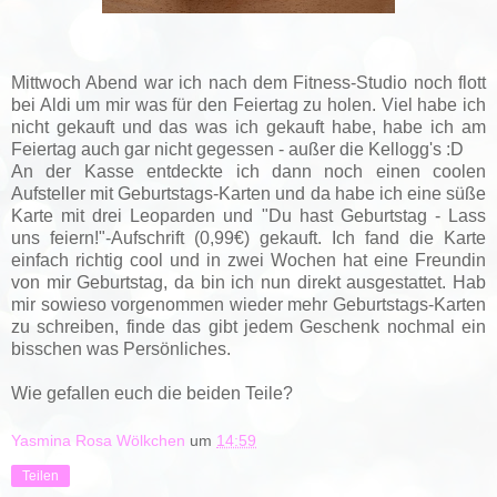
Mittwoch Abend war ich nach dem Fitness-Studio noch flott
bei Aldi um mir was für den Feiertag zu holen. Viel habe ich
nicht gekauft und das was ich gekauft habe, habe ich am
Feiertag auch gar nicht gegessen - außer die Kellogg's :D
An der Kasse entdeckte ich dann noch einen coolen
Aufsteller mit Geburtstags-Karten und da habe ich eine süße
Karte mit drei Leoparden und "Du hast Geburtstag - Lass
uns feiern!"-Aufschrift (0,99€) gekauft. Ich fand die Karte
einfach richtig cool und in zwei Wochen hat eine Freundin
von mir Geburtstag, da bin ich nun direkt ausgestattet. Hab
mir sowieso vorgenommen wieder mehr Geburtstags-Karten
zu schreiben, finde das gibt jedem Geschenk nochmal ein
bisschen was Persönliches.
Wie gefallen euch die beiden Teile?
Yasmina Rosa Wölkchen
um
14:59
Teilen