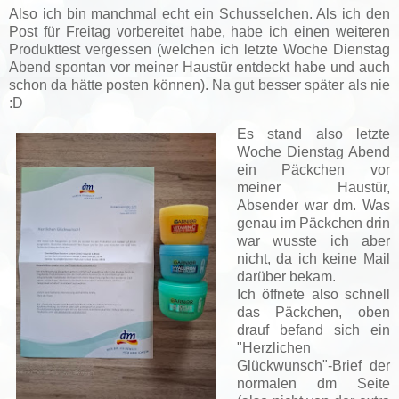
Also ich bin manchmal echt ein Schusselchen. Als ich den
Post für Freitag vorbereitet habe, habe ich einen weiteren
Produkttest vergessen (welchen ich letzte Woche Dienstag
Abend spontan vor meiner Haustür entdeckt habe und auch
schon da hätte posten können). Na gut besser später als nie
:D
Es stand also letzte
Woche Dienstag Abend
ein Päckchen vor
meiner Haustür,
Absender war dm. Was
genau im Päckchen drin
war wusste ich aber
nicht, da ich keine Mail
darüber bekam.
Ich öffnete also schnell
das Päckchen, oben
drauf befand sich ein
"Herzlichen
Glückwunsch"-Brief der
normalen dm Seite