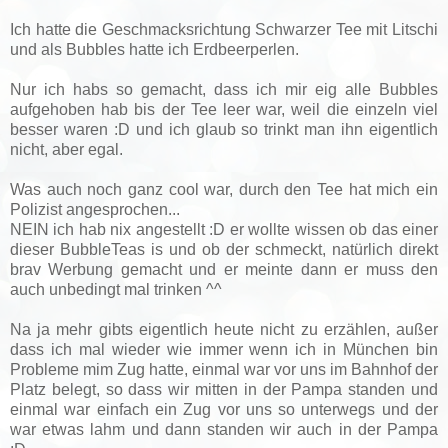
Ich hatte die Geschmacksrichtung Schwarzer Tee mit Litschi
und als Bubbles hatte ich Erdbeerperlen.
Nur ich habs so gemacht, dass ich mir eig alle Bubbles
aufgehoben hab bis der Tee leer war, weil die einzeln viel
besser waren :D und ich glaub so trinkt man ihn eigentlich
nicht, aber egal.
Was auch noch ganz cool war, durch den Tee hat mich ein
Polizist angesprochen...
NEIN ich hab nix angestellt :D er wollte wissen ob das einer
dieser BubbleTeas is und ob der schmeckt, natürlich direkt
brav Werbung gemacht und er meinte dann er muss den
auch unbedingt mal trinken ^^
Na ja mehr gibts eigentlich heute nicht zu erzählen, außer
dass ich mal wieder wie immer wenn ich in München bin
Probleme mim Zug hatte, einmal war vor uns im Bahnhof der
Platz belegt, so dass wir mitten in der Pampa standen und
einmal war einfach ein Zug vor uns so unterwegs und der
war etwas lahm und dann standen wir auch in der Pampa