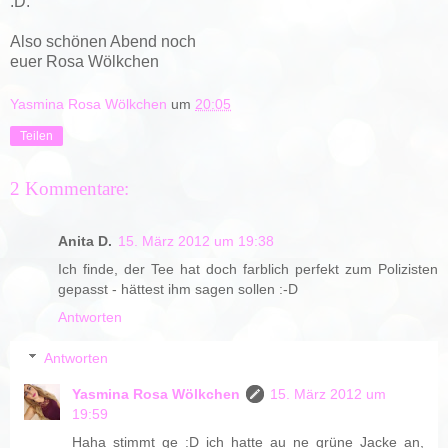
:D.
Also schönen Abend noch
euer Rosa Wölkchen
Yasmina Rosa Wölkchen
um
20:05
Teilen
2 Kommentare:
Anita D.
15. März 2012 um 19:38
Ich finde, der Tee hat doch farblich perfekt zum Polizisten
gepasst - hättest ihm sagen sollen :-D
Antworten
Antworten
Yasmina Rosa Wölkchen
15. März 2012 um
19:59
Haha stimmt ge :D ich hatte au ne grüne Jacke an,