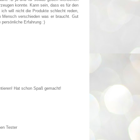
rzeugen konnte. Kann sein, dass es für den
ich will nicht die Produkte schlecht reden,
u Mensch verschieden was er braucht. Gut
 persönliche Erfahrung :)
ntieren! Hat schon Spaß gemacht!
nen Tester