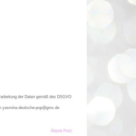
Verarbeitung der Daten gemäß des DSGVO
n an yasmina.deutsche-pop@gmx.de
Älterer Post