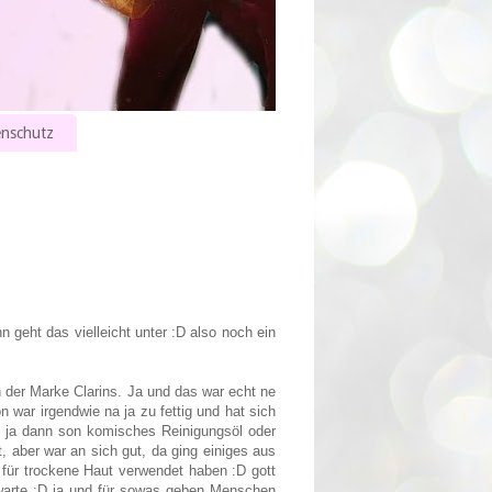
nschutz
n geht das vielleicht unter :D also noch ein
der Marke Clarins. Ja und das war echt ne
 war irgendwie na ja zu fettig und hat sich
:D) ja dann son komisches Reinigungsöl oder
, aber war an sich gut, da ging einiges aus
 für trockene Haut verwendet haben :D gott
hwarte :D ja und für sowas geben Menschen