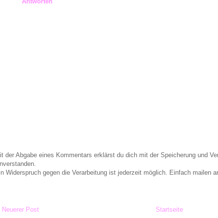
Antworten
it der Abgabe eines Kommentars erklärst du dich mit der Speicherung und 
inverstanden.
in Widerspruch gegen die Verarbeitung ist jederzeit möglich. Einfach maile
Neuerer Post
Startseite