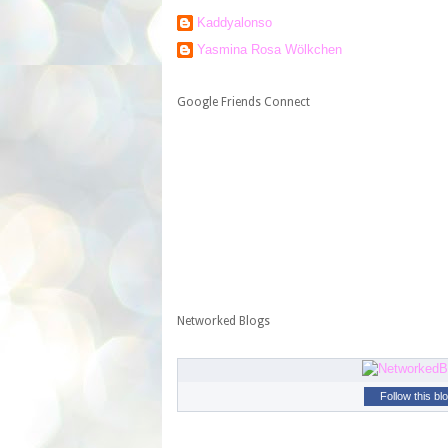
Kaddyalonso
Yasmina Rosa Wölkchen
Google Friends Connect
Networked Blogs
Follow this bl