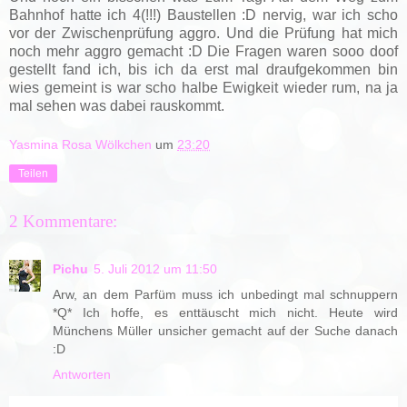
Bahnhof hatte ich 4(!!!) Baustellen :D nervig, war ich scho
vor der Zwischenprüfung aggro. Und die Prüfung hat mich
noch mehr aggro gemacht :D Die Fragen waren sooo doof
gestellt fand ich, bis ich da erst mal draufgekommen bin
wies gemeint is war scho halbe Ewigkeit wieder rum, na ja
mal sehen was dabei rauskommt.
Yasmina Rosa Wölkchen
um
23:20
Teilen
2 Kommentare:
Pichu
5. Juli 2012 um 11:50
Arw, an dem Parfüm muss ich unbedingt mal schnuppern
*Q* Ich hoffe, es enttäuscht mich nicht. Heute wird
Münchens Müller unsicher gemacht auf der Suche danach
:D
Antworten