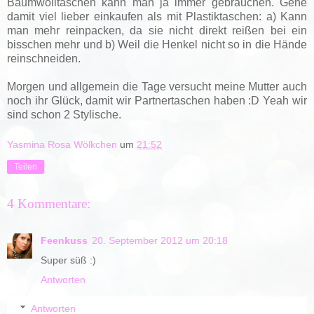
Baumwolltaschen kann man ja immer gebrauchen. Gehe
damit viel lieber einkaufen als mit Plastiktaschen: a) Kann
man mehr reinpacken, da sie nicht direkt reißen bei ein
bisschen mehr und b) Weil die Henkel nicht so in die Hände
reinschneiden.
Morgen und allgemein die Tage versucht meine Mutter auch
noch ihr Glück, damit wir Partnertaschen haben :D Yeah wir
sind schon 2 Stylische.
Yasmina Rosa Wölkchen
um
21:52
Teilen
4 Kommentare:
Feenkuss
20. September 2012 um 20:18
Super süß :)
Antworten
Antworten