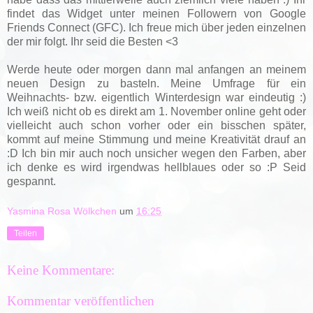
findet das Widget unter meinen Followern von Google
Friends Connect (GFC). Ich freue mich über jeden einzelnen
der mir folgt. Ihr seid die Besten <3
Werde heute oder morgen dann mal anfangen an meinem
neuen Design zu basteln. Meine Umfrage für ein
Weihnachts- bzw. eigentlich Winterdesign war eindeutig :)
Ich weiß nicht ob es direkt am 1. November online geht oder
vielleicht auch schon vorher oder ein bisschen später,
kommt auf meine Stimmung und meine Kreativität drauf an
:D Ich bin mir auch noch unsicher wegen den Farben, aber
ich denke es wird irgendwas hellblaues oder so :P Seid
gespannt.
Yasmina Rosa Wölkchen
um
16:25
Teilen
Keine Kommentare:
Kommentar veröffentlichen