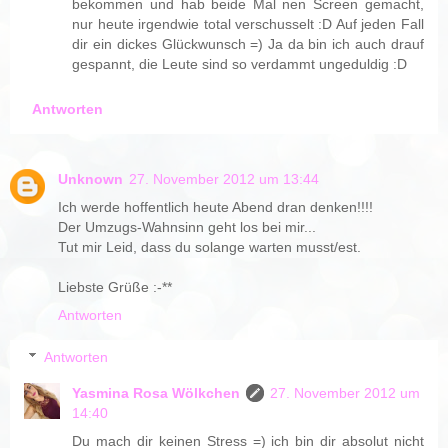
bekommen und hab beide Mal nen Screen gemacht,
nur heute irgendwie total verschusselt :D Auf jeden Fall
dir ein dickes Glückwunsch =) Ja da bin ich auch drauf
gespannt, die Leute sind so verdammt ungeduldig :D
Antworten
Unknown
27. November 2012 um 13:44
Ich werde hoffentlich heute Abend dran denken!!!!
Der Umzugs-Wahnsinn geht los bei mir...
Tut mir Leid, dass du solange warten musst/est.
Liebste Grüße :-**
Antworten
Antworten
Yasmina Rosa Wölkchen
27. November 2012 um
14:40
Du mach dir keinen Stress =) ich bin dir absolut nicht