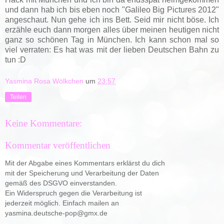
und dann hab ich bis eben noch "Galileo Big Pictures 2012"
angeschaut. Nun gehe ich ins Bett. Seid mir nicht böse. Ich
erzähle euch dann morgen alles über meinen heutigen nicht
ganz so schönen Tag in München. Ich kann schon mal so
viel verraten: Es hat was mit der lieben Deutschen Bahn zu
tun :D
Yasmina Rosa Wölkchen
um
23:57
Teilen
Keine Kommentare:
Kommentar veröffentlichen
Mit der Abgabe eines Kommentars erklärst du dich
mit der Speicherung und Verarbeitung der Daten
gemäß des DSGVO einverstanden.
Ein Widerspruch gegen die Verarbeitung ist
jederzeit möglich. Einfach mailen an
yasmina.deutsche-pop@gmx.de