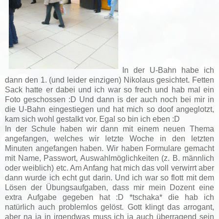
In der U-Bahn habe ich
dann den 1. (und leider einzigen) Nikolaus gesichtet. Fetten
Sack hatte er dabei und ich war so frech und hab mal ein
Foto geschossen :D Und dann is der auch noch bei mir in
die U-Bahn eingestiegen und hat mich so doof angeglotzt,
kam sich wohl gestalkt vor. Egal so bin ich eben :D
In der Schule haben wir dann mit einem neuen Thema
angefangen, welches wir letzte Woche in den letzten
Minuten angefangen haben. Wir haben Formulare gemacht
mit Name, Passwort, Auswahlmöglichkeiten (z. B. männlich
oder weiblich) etc. Am Anfang hat mich das voll verwirrt aber
dann wurde ich echt gut darin. Und ich war so flott mit dem
Lösen der Übungsaufgaben, dass mir mein Dozent eine
extra Aufgabe gegeben hat :D *tschaka* die hab ich
natürlich auch problemlos gelöst. Gott klingt das arrogant,
aber na ja in irgendwas muss ich ja auch überragend sein