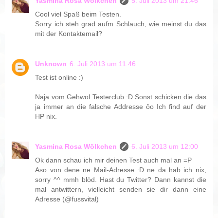
Yasmina Rosa Wölkchen
5. Juli 2013 um 21:46
Cool viel Spaß beim Testen.
Sorry ich steh grad aufm Schlauch, wie meinst du das
mit der Kontaktemail?
Unknown
6. Juli 2013 um 11:46
Test ist online :)
Naja vom Gehwol Testerclub :D Sonst schicken die das
ja immer an die falsche Addresse ôo Ich find auf der
HP nix.
Yasmina Rosa Wölkchen
6. Juli 2013 um 12:00
Ok dann schau ich mir deinen Test auch mal an =P
Aso von dene ne Mail-Adresse :D ne da hab ich nix,
sorry ^^ mmh blöd. Hast du Twitter? Dann kannst die
mal antwittern, vielleicht senden sie dir dann eine
Adresse (@fussvital)