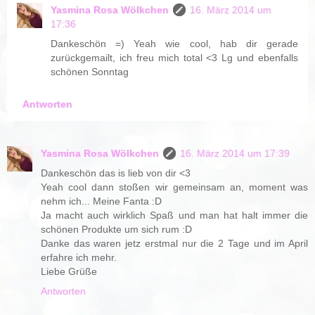
Yasmina Rosa Wölkchen
16. März 2014 um
17:36
Dankeschön =) Yeah wie cool, hab dir gerade
zurückgemailt, ich freu mich total <3 Lg und ebenfalls
schönen Sonntag
Antworten
Yasmina Rosa Wölkchen
16. März 2014 um 17:39
Dankeschön das is lieb von dir <3
Yeah cool dann stoßen wir gemeinsam an, moment was
nehm ich... Meine Fanta :D
Ja macht auch wirklich Spaß und man hat halt immer die
schönen Produkte um sich rum :D
Danke das waren jetz erstmal nur die 2 Tage und im April
erfahre ich mehr.
Liebe Grüße
Antworten