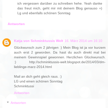
ich vergessen darüber zu schreiben hehe. Yeah danke
das freut mich, geht mir mit deinem Blog genauso =)
Lg und ebenfalls schönen Sonntag
Antworten
Katja von Schminktussis Welt
16. März 2014 um 16:10
Glückwunsch zum 2 jährigen :) Mein Blog ist ja vor kurzem
auch erst 2 geworden. Da hast du auch direkt mal bei
meinem Gewinnspiel gewonnen. Herzlichen Glückwunsch.
:) http://schminktussis-welt.blogspot.de/2014/03/dm-
lieblinge-marz-2014.html
Mail an dich geht gleich raus. :)
LG und einen schönen Sonntag
Schminktussi
Antworten
Antworten