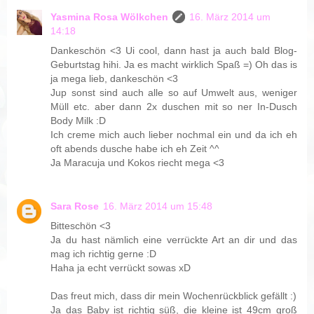
Yasmina Rosa Wölkchen
16. März 2014 um
14:18
Dankeschön <3 Ui cool, dann hast ja auch bald Blog-
Geburtstag hihi. Ja es macht wirklich Spaß =) Oh das is
ja mega lieb, dankeschön <3
Jup sonst sind auch alle so auf Umwelt aus, weniger
Müll etc. aber dann 2x duschen mit so ner In-Dusch
Body Milk :D
Ich creme mich auch lieber nochmal ein und da ich eh
oft abends dusche habe ich eh Zeit ^^
Ja Maracuja und Kokos riecht mega <3
Sara Rose
16. März 2014 um 15:48
Bitteschön <3
Ja du hast nämlich eine verrückte Art an dir und das
mag ich richtig gerne :D
Haha ja echt verrückt sowas xD
Das freut mich, dass dir mein Wochenrückblick gefällt :)
Ja das Baby ist richtig süß, die kleine ist 49cm groß