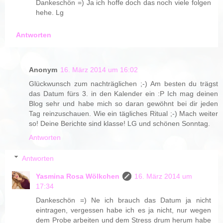
Dankeschön =) Ja ich hoffe doch das noch viele folgen
hehe. Lg
Antworten
Anonym
16. März 2014 um 16:02
Glückwunsch zum nachträglichen ;-) Am besten du trägst
das Datum fürs 3. in den Kalender ein :P Ich mag deinen
Blog sehr und habe mich so daran gewöhnt bei dir jeden
Tag reinzuschauen. Wie ein tägliches Ritual ;-) Mach weiter
so! Deine Berichte sind klasse! LG und schönen Sonntag.
Antworten
Antworten
Yasmina Rosa Wölkchen
16. März 2014 um
17:34
Dankeschön =) Ne ich brauch das Datum ja nicht
eintragen, vergessen habe ich es ja nicht, nur wegen
dem Probe arbeiten und dem Stress drum herum habe