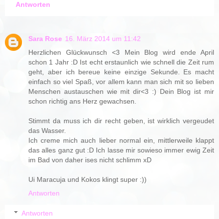
Antworten
Sara Rose
16. März 2014 um 11:42
Herzlichen Glückwunsch <3 Mein Blog wird ende April
schon 1 Jahr :D Ist echt erstaunlich wie schnell die Zeit rum
geht, aber ich bereue keine einzige Sekunde. Es macht
einfach so viel Spaß, vor allem kann man sich mit so lieben
Menschen austauschen wie mit dir<3 :) Dein Blog ist mir
schon richtig ans Herz gewachsen.
Stimmt da muss ich dir recht geben, ist wirklich vergeudet
das Wasser.
Ich creme mich auch lieber normal ein, mittlerweile klappt
das alles ganz gut :D Ich lasse mir sowieso immer ewig Zeit
im Bad von daher ises nicht schlimm xD
Ui Maracuja und Kokos klingt super :))
Antworten
Antworten