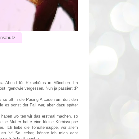
nschutz
ia Abend für Reisebüros in München. Im
ost irgendwie vergessen. Nun ja passiert :P
 so oft in die Pasing Arcaden um dort den
e es sonst der Fall war, aber dazu später
 haben wollten wir das erstmal machen, so
ine Mutter hatte eine kleine Kürbissuppe
pe. Ich liebe die Tomatensuppe, vor allem
uen *-* So lecker, könnte ich mich echt
 paar Stücke Baguette.