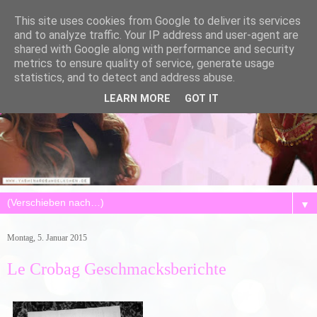
This site uses cookies from Google to deliver its services
and to analyze traffic. Your IP address and user-agent are
shared with Google along with performance and security
metrics to ensure quality of service, generate usage
statistics, and to detect and address abuse.
LEARN MORE
GOT IT
▼
Montag, 5. Januar 2015
Le Crobag Geschmacksberichte