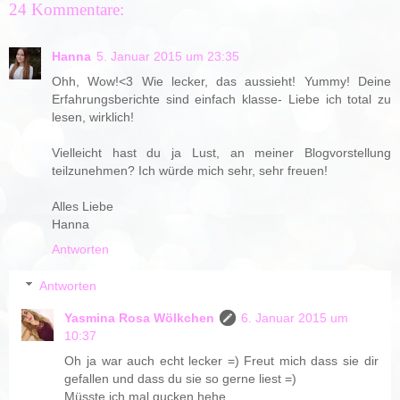
24 Kommentare:
Hanna
5. Januar 2015 um 23:35
Ohh, Wow!<3 Wie lecker, das aussieht! Yummy! Deine
Erfahrungsberichte sind einfach klasse- Liebe ich total zu
lesen, wirklich!
Vielleicht hast du ja Lust, an meiner Blogvorstellung
teilzunehmen? Ich würde mich sehr, sehr freuen!
Alles Liebe
Hanna
Antworten
Antworten
Yasmina Rosa Wölkchen
6. Januar 2015 um
10:37
Oh ja war auch echt lecker =) Freut mich dass sie dir
gefallen und dass du sie so gerne liest =)
Müsste ich mal gucken hehe.