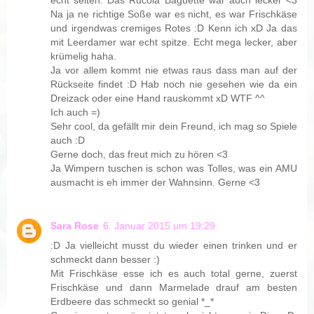
Na ja ne richtige Soße war es nicht, es war Frischkäse
und irgendwas cremiges Rotes :D Kenn ich xD Ja das
mit Leerdamer war echt spitze. Echt mega lecker, aber
krümelig haha.
Ja vor allem kommt nie etwas raus dass man auf der
Rückseite findet :D Hab noch nie gesehen wie da ein
Dreizack oder eine Hand rauskommt xD WTF ^^
Ich auch =)
Sehr cool, da gefällt mir dein Freund, ich mag so Spiele
auch :D
Gerne doch, das freut mich zu hören <3
Ja Wimpern tuschen is schon was Tolles, was ein AMU
ausmacht is eh immer der Wahnsinn. Gerne <3
Sara Rose
6. Januar 2015 um 19:29
:D Ja vielleicht musst du wieder einen trinken und er
schmeckt dann besser :)
Mit Frischkäse esse ich es auch total gerne, zuerst
Frischkäse und dann Marmelade drauf am besten
Erdbeere das schmeckt so genial *_*