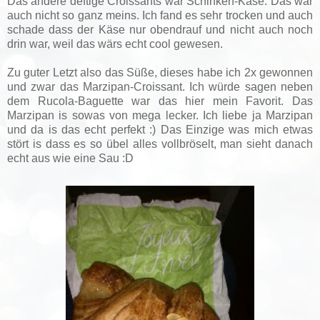
Das andere deftige Croissants war Schinken-Käse. Das war
auch nicht so ganz meins. Ich fand es sehr trocken und auch
schade dass der Käse nur obendrauf und nicht auch noch
drin war, weil das wärs echt cool gewesen.
Zu guter Letzt also das Süße, dieses habe ich 2x gewonnen
und zwar das Marzipan-Croissant. Ich würde sagen neben
dem Rucola-Baguette war das hier mein Favorit. Das
Marzipan is sowas von mega lecker. Ich liebe ja Marzipan
und da is das echt perfekt :) Das Einzige was mich etwas
stört is dass es so übel alles vollbröselt, man sieht danach
echt aus wie eine Sau :D