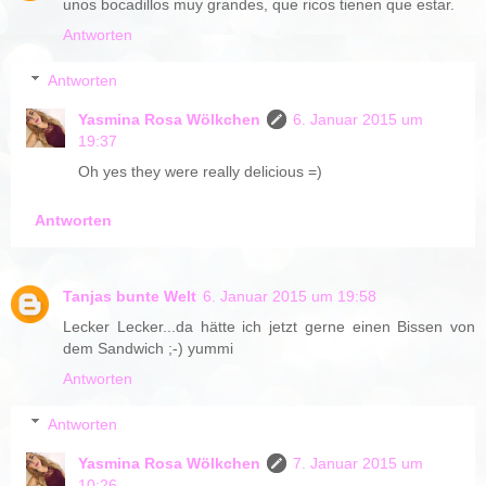
unos bocadillos muy grandes, que ricos tienen que estar.
Antworten
Antworten
Yasmina Rosa Wölkchen
6. Januar 2015 um
19:37
Oh yes they were really delicious =)
Antworten
Tanjas bunte Welt
6. Januar 2015 um 19:58
Lecker Lecker...da hätte ich jetzt gerne einen Bissen von
dem Sandwich ;-) yummi
Antworten
Antworten
Yasmina Rosa Wölkchen
7. Januar 2015 um
10:26