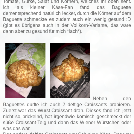
Tomate, Gurke, Salat und Körnern, welches ihr oben seht.
Ich als kleiner Käse-Fan fand das Baguette
dementsprechend natürlich lecker, durch die Körner auf dem
Baguette schmeckte es zudem auch ein wenig gesund :D
(gibt es übrigens auch in der Vollkorn-Variante, das wäre
dann aber zu gesund für mich *lach*).
Neben den
Baguettes durfte ich auch 2 deftige Croissants probieren.
Zuerst war das Wurst-Croissant dran. Dieses fand ich jetzt
nicht so prickelnd, hat irgendwie komisch geschmeckt der
süße Croissant-Teig und dann das Wiener Würstchen oder
was das war.