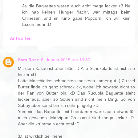
Ja die Baguettes waren auch echt mega lecker <3 Ne
ich hab keinen Hunger *lach*, war mittags beim
Chinesen und im Kino gabs Popcorn, ich will kein
Essen mehr :D
Antworten
Sara Rose
6. Januar 2015 um 13:30
Mit dem Kakao ist aber blöd :D Alte Schokolade ist nicht so
lecker xD
Latte Macchiatios schmecken meistens immer gut :) Zu viel
Butter finde ich ganz schrecklick, wobei ich sowieso nicht so
der Fan von Butter bin. xD Das Rucuola Baguette sieht
lecker aus, aber so Soßen sind nicht mein Ding. So von
Subay aber sonst bin ich sehr pingelig xD
Yummie das Baguette mit Leerdamer wäre auch etwas für
mich gewesen. Marzipan Croissaint sind mega lecker :D.
Aber die krümmeln echt total :D
:D Ist wirklich geil hehe