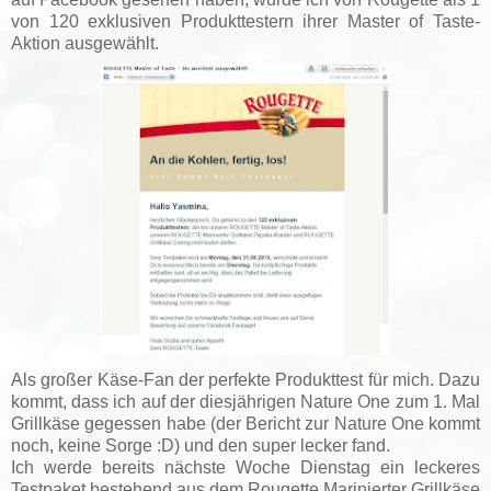
von 120 exklusiven Produkttestern ihrer Master of Taste-
Aktion ausgewählt.
Als großer Käse-Fan der perfekte Produkttest für mich. Dazu
kommt, dass ich auf der diesjährigen Nature One zum 1. Mal
Grillkäse gegessen habe (der Bericht zur Nature One kommt
noch, keine Sorge :D) und den super lecker fand.
Ich werde bereits nächste Woche Dienstag ein leckeres
Testpaket bestehend aus dem Rougette Marinierter Grillkäse