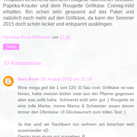
Paprika-Kräuter und dem Rougette Grillkäse Cremig-mild
erhalten. Bin schon sehr gespannt auf das Paket und
natürlich noch mehr auf den Grillkäse, da kann der Sommer
2015 doch schön lecker und entspannt ausklingen.
Yasmina Rosa Wölkchen
um
17:45
Teilen
10 Kommentare:
Sara Rose
28. August 2015 um 21:18
Wow mega geil die 1 von 120 :D Sau cool. Grillkäse ist was
feines, habe meinen bisher zwar aus der Pfanne gegessen
aber was solls haha. Schmeckt echt sehr gut :) Rougette ist
eine tolle Marke, meine Mama & Schwester essen davon
immer den Ofenkäse <3 Glückwunsch zum tollen Test :)
Ja klar sind wir Nachbarn nur wohnen ein bisschen weit
auseinander xD
Genau man muss gut aussehen :P