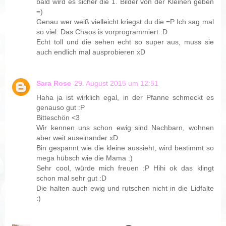
bald wird es sicher die 1. Bilder von der Kleinen geben
=)
Genau wer weiß vielleicht kriegst du die =P Ich sag mal
so viel: Das Chaos is vorprogrammiert :D
Echt toll und die sehen echt so super aus, muss sie
auch endlich mal ausprobieren xD
Sara Rose
29. August 2015 um 12:51
Haha ja ist wirklich egal, in der Pfanne schmeckt es
genauso gut :P
Bitteschön <3
Wir kennen uns schon ewig sind Nachbarn, wohnen
aber weit auseinander xD
Bin gespannt wie die kleine aussieht, wird bestimmt so
mega hübsch wie die Mama :)
Sehr cool, würde mich freuen :P Hihi ok das klingt
schon mal sehr gut :D
Die halten auch ewig und rutschen nicht in die Lidfalte
:)