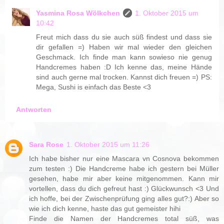
Yasmina Rosa Wölkchen
1. Oktober 2015 um
10:42
Freut mich dass du sie auch süß findest und dass sie
dir gefallen =) Haben wir mal wieder den gleichen
Geschmack. Ich finde man kann sowieso nie genug
Handcremes haben :D Ich kenne das, meine Hände
sind auch gerne mal trocken. Kannst dich freuen =) PS:
Mega, Sushi is einfach das Beste <3
Antworten
Sara Rose
1. Oktober 2015 um 11:26
Ich habe bisher nur eine Mascara vn Cosnova bekommen
zum testen :) Die Handcreme habe ich gestern bei Müller
gesehen, habe mir aber keine mitgenommen. Kann mir
vortellen, dass du dich gefreut hast :) Glückwunsch <3 Und
ich hoffe, bei der Zwischenprüfung ging alles gut?:) Aber so
wie ich dich kenne, haste das gut gemeister hihi
Finde die Namen der Handcremes total süß, was