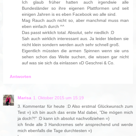
Ich glaub früher hatten auch irgendwie alle
Bundesländer so ihre eigenen Plattformen und seit
einigen Jahren is es eben Facebook wo alle sind.
Mag Rauch auch nicht so, aber manchmal muss man
eben einfach durch ^^
Das passt wirklich total. Absolut, sehr niedlich :D
Sah auch wirklich interessant aus. Ja leider bleiben sie
nicht klein sondern werden auch sehr schnell groß.
Eigentlich müssten die armen Spinnen wenn sie uns
sehen schon das Weite suchen, die wissen gar nicht
auf was sie sich da einlassen xD Geschrei & Co.
Antworten
Marisa
1. Oktober 2015 um 15:19
3. Kommentar für heute :D Also erstmal Glückwunsch zum
Test =) ich bin auch das erste Mal dabei, "Die mögen mich
ja doch?!" :D kann ich absolut nachvollziehen =)
ich finde alle 3 Handcremes sehr ansprechend und werde
mich ebenfalls die Tage durchtesten =)