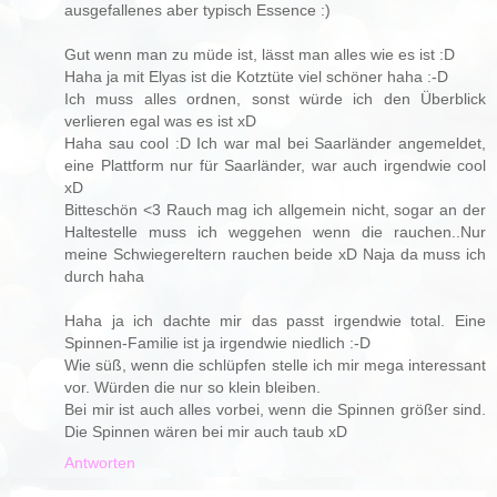
ausgefallenes aber typisch Essence :)
Gut wenn man zu müde ist, lässt man alles wie es ist :D
Haha ja mit Elyas ist die Kotztüte viel schöner haha :-D
Ich muss alles ordnen, sonst würde ich den Überblick
verlieren egal was es ist xD
Haha sau cool :D Ich war mal bei Saarländer angemeldet,
eine Plattform nur für Saarländer, war auch irgendwie cool
xD
Bitteschön <3 Rauch mag ich allgemein nicht, sogar an der
Haltestelle muss ich weggehen wenn die rauchen..Nur
meine Schwiegereltern rauchen beide xD Naja da muss ich
durch haha
Haha ja ich dachte mir das passt irgendwie total. Eine
Spinnen-Familie ist ja irgendwie niedlich :-D
Wie süß, wenn die schlüpfen stelle ich mir mega interessant
vor. Würden die nur so klein bleiben.
Bei mir ist auch alles vorbei, wenn die Spinnen größer sind.
Die Spinnen wären bei mir auch taub xD
Antworten