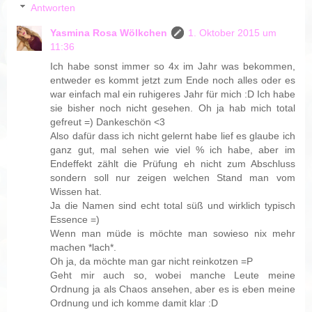
Antworten
Yasmina Rosa Wölkchen
1. Oktober 2015 um
11:36
Ich habe sonst immer so 4x im Jahr was bekommen,
entweder es kommt jetzt zum Ende noch alles oder es
war einfach mal ein ruhigeres Jahr für mich :D Ich habe
sie bisher noch nicht gesehen. Oh ja hab mich total
gefreut =) Dankeschön <3
Also dafür dass ich nicht gelernt habe lief es glaube ich
ganz gut, mal sehen wie viel % ich habe, aber im
Endeffekt zählt die Prüfung eh nicht zum Abschluss
sondern soll nur zeigen welchen Stand man vom
Wissen hat.
Ja die Namen sind echt total süß und wirklich typisch
Essence =)
Wenn man müde is möchte man sowieso nix mehr
machen *lach*.
Oh ja, da möchte man gar nicht reinkotzen =P
Geht mir auch so, wobei manche Leute meine
Ordnung ja als Chaos ansehen, aber es is eben meine
Ordnung und ich komme damit klar :D