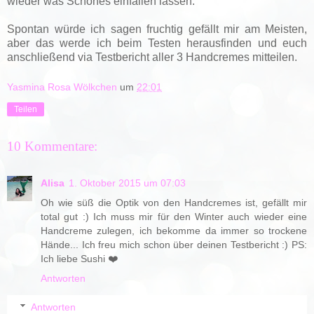
wieder was Schönes einfallen lassen.
Spontan würde ich sagen fruchtig gefällt mir am Meisten,
aber das werde ich beim Testen herausfinden und euch
anschließend via Testbericht aller 3 Handcremes mitteilen.
Yasmina Rosa Wölkchen
um
22:01
Teilen
10 Kommentare:
Alisa
1. Oktober 2015 um 07:03
Oh wie süß die Optik von den Handcremes ist, gefällt mir
total gut :) Ich muss mir für den Winter auch wieder eine
Handcreme zulegen, ich bekomme da immer so trockene
Hände... Ich freu mich schon über deinen Testbericht :) PS:
Ich liebe Sushi ❤️
Antworten
Antworten