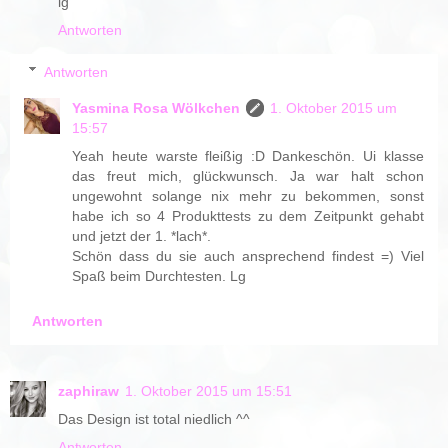
lg
Antworten
Antworten
Yasmina Rosa Wölkchen
1. Oktober 2015 um
15:57
Yeah heute warste fleißig :D Dankeschön. Ui klasse
das freut mich, glückwunsch. Ja war halt schon
ungewohnt solange nix mehr zu bekommen, sonst
habe ich so 4 Produkttests zu dem Zeitpunkt gehabt
und jetzt der 1. *lach*.
Schön dass du sie auch ansprechend findest =) Viel
Spaß beim Durchtesten. Lg
Antworten
zaphiraw
1. Oktober 2015 um 15:51
Das Design ist total niedlich ^^
Antworten