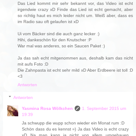
Das Lied kommt mir sehr bekannt vor, das Video ist echt
irgendwie crazy xD Finde das Lied ist echt gemacht, aber
so richtig haut es mich leider nicht um. Weiß aber, dass es
im Radio sau oft gelaufen ist xD
Ui vom Bäcker sind die auch ganz lecker :)
Hihi, dankeschön für den Knutscher :P
War mal was anderes, so ein Saucen Paket :)
Ja das sah echt mitgenommen aus, deshalb kam das nicht
mit aufs Foto :D
Die Zahnpasta ist echt sehr mild xD Aber Erdbeere ist toll :D
<3
Antworten
Antworten
Yasmina Rosa Wölkchen
1. September 2015 um
19:39
Ja schwupp die wupp schon wieder ein Monat rum :D
Schön dass du es kennst =) Ja das Video is echt crazy
xD Na man kann ja nicht von allem umgehauen