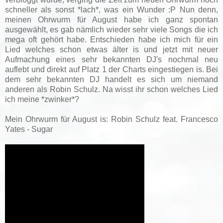
schneller als sonst *lach*, was ein Wunder :P Nun denn,
meinen Ohrwurm für August habe ich ganz spontan
ausgewählt, es gab nämlich wieder sehr viele Songs die ich
mega oft gehört habe. Entschieden habe ich mich für ein
Lied welches schon etwas älter is und jetzt mit neuer
Aufmachung eines sehr bekannten DJ's nochmal neu
auflebt und direkt auf Platz 1 der Charts eingestiegen is. Bei
dem sehr bekannten DJ handelt es sich um niemand
anderen als Robin Schulz. Na wisst ihr schon welches Lied
ich meine *zwinker*?
Mein Ohrwurm für August is: Robin Schulz feat. Francesco
Yates - Sugar