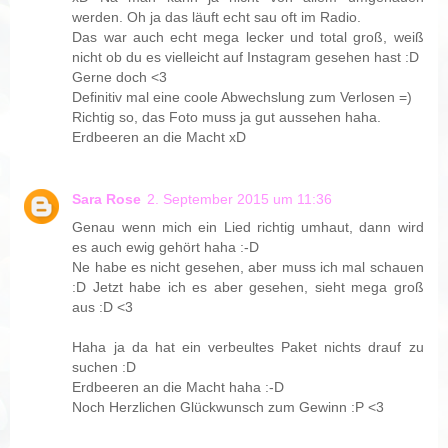
werden. Oh ja das läuft echt sau oft im Radio.
Das war auch echt mega lecker und total groß, weiß
nicht ob du es vielleicht auf Instagram gesehen hast :D
Gerne doch <3
Definitiv mal eine coole Abwechslung zum Verlosen =)
Richtig so, das Foto muss ja gut aussehen haha.
Erdbeeren an die Macht xD
Sara Rose
2. September 2015 um 11:36
Genau wenn mich ein Lied richtig umhaut, dann wird
es auch ewig gehört haha :-D
Ne habe es nicht gesehen, aber muss ich mal schauen
:D Jetzt habe ich es aber gesehen, sieht mega groß
aus :D <3
Haha ja da hat ein verbeultes Paket nichts drauf zu
suchen :D
Erdbeeren an die Macht haha :-D
Noch Herzlichen Glückwunsch zum Gewinn :P <3