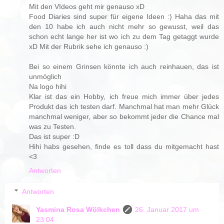
Mit den VIdeos geht mir genauso xD
Food Diaries sind super für eigene Ideen :) Haha das mit
den 10 habe ich auch nicht mehr so gewusst, weil das
schon echt lange her ist wo ich zu dem Tag getaggt wurde
xD Mit der Rubrik sehe ich genauso :)
Bei so einem Grinsen könnte ich auch reinhauen, das ist
unmöglich
Na logo hihi
Klar ist das ein Hobby, ich freue mich immer über jedes
Produkt das ich testen darf. Manchmal hat man mehr Glück
manchmal weniger, aber so bekommt jeder die Chance mal
was zu Testen.
Das ist super :D
Hihi habs gesehen, finde es toll dass du mitgemacht hast
<3
Antworten
Antworten
Yasmina Rosa Wölkchen
26. Januar 2017 um
23:04