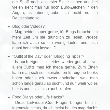
der Spaß noch an erster Stelle stehen und bei
vielen sieht man nur noch Euro-Zeichen in den
Augen, is aber glaube ich nicht nur in
Deutschland so
Blog oder Videos?
- Mag beides super gerne, für Blogs brauche ich
mehr Zeit um sie gründlich zu lesen, Videos
kann ich auch so ein wenig laufen und mich
quasi berieseln lassen :D
"Outfit of the Day" oder "Blogging Tipps"?
- Is auch eigentlich beides wieder gut, aber vor
allem Outfits mag ich mega gerne. Zum Einen
kann man sich so Inspirationen für eigene Looks
holen oder auch etwas entdecken was man
schon lange genau so sucht und nun weiß wo es
hier is und es sich so auch kaufen
Food Diarys oder Life Hacks?
- Diese Entweder-/Oder-Fragen bringen bei mir
irgendwie nichts, da ich meist beides mag *lach*.