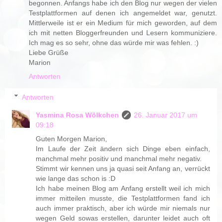
begonnen. Anfangs habe ich den Blog nur wegen der vielen
Testplattformen auf denen ich angemeldet war, genutzt.
Mittlerweile ist er ein Medium für mich geworden, auf dem
ich mit netten Bloggerfreunden und Lesern kommuniziere.
Ich mag es so sehr, ohne das würde mir was fehlen. :)
Liebe Grüße
Marion
Antworten
Antworten
Yasmina Rosa Wölkchen
26. Januar 2017 um
09:18
Guten Morgen Marion,
Im Laufe der Zeit ändern sich Dinge eben einfach,
manchmal mehr positiv und manchmal mehr negativ.
Stimmt wir kennen uns ja quasi seit Anfang an, verrückt
wie lange das schon is :D
Ich habe meinen Blog am Anfang erstellt weil ich mich
immer mitteilen musste, die Testplattformen fand ich
auch immer praktisch, aber ich würde mir niemals nur
wegen Geld sowas erstellen, darunter leidet auch oft