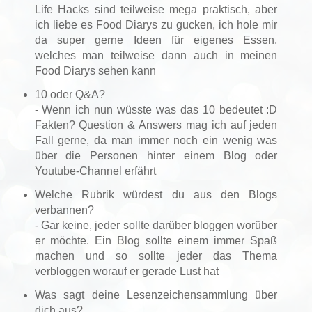
Life Hacks sind teilweise mega praktisch, aber
ich liebe es Food Diarys zu gucken, ich hole mir
da super gerne Ideen für eigenes Essen,
welches man teilweise dann auch in meinen
Food Diarys sehen kann
10 oder Q&A?
- Wenn ich nun wüsste was das 10 bedeutet :D
Fakten? Question & Answers mag ich auf jeden
Fall gerne, da man immer noch ein wenig was
über die Personen hinter einem Blog oder
Youtube-Channel erfährt
Welche Rubrik würdest du aus den Blogs
verbannen?
- Gar keine, jeder sollte darüber bloggen worüber
er möchte. Ein Blog sollte einem immer Spaß
machen und so sollte jeder das Thema
verbloggen worauf er gerade Lust hat
Was sagt deine Lesenzeichensammlung über
dich aus?