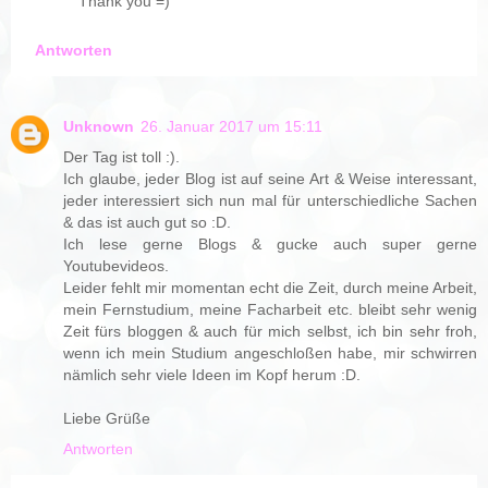
Thank you =)
Antworten
Unknown
26. Januar 2017 um 15:11
Der Tag ist toll :).
Ich glaube, jeder Blog ist auf seine Art & Weise interessant,
jeder interessiert sich nun mal für unterschiedliche Sachen
& das ist auch gut so :D.
Ich lese gerne Blogs & gucke auch super gerne
Youtubevideos.
Leider fehlt mir momentan echt die Zeit, durch meine Arbeit,
mein Fernstudium, meine Facharbeit etc. bleibt sehr wenig
Zeit fürs bloggen & auch für mich selbst, ich bin sehr froh,
wenn ich mein Studium angeschloßen habe, mir schwirren
nämlich sehr viele Ideen im Kopf herum :D.
Liebe Grüße
Antworten