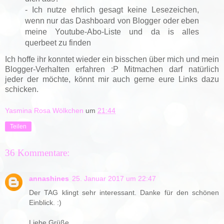
- Ich nutze ehrlich gesagt keine Lesezeichen,
wenn nur das Dashboard von Blogger oder eben
meine Youtube-Abo-Liste und da is alles
querbeet zu finden
Ich hoffe ihr konntet wieder ein bisschen über mich und mein
Blogger-Verhalten erfahren :P Mitmachen darf natürlich
jeder der möchte, könnt mir auch gerne eure Links dazu
schicken.
Yasmina Rosa Wölkchen
um
21:44
Teilen
36 Kommentare:
annashines
25. Januar 2017 um 22:47
Der TAG klingt sehr interessant. Danke für den schönen
Einblick. :)
Liebe Grüße