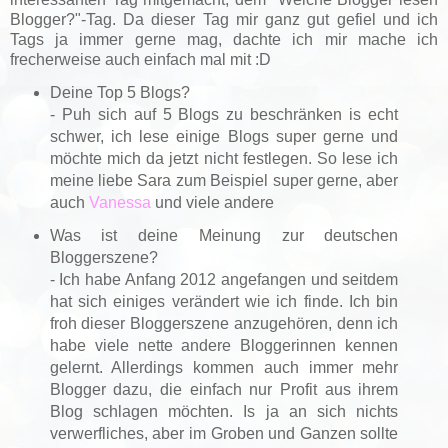
Blogger?"-Tag. Da dieser Tag mir ganz gut gefiel und ich
Tags ja immer gerne mag, dachte ich mir mache ich
frecherweise auch einfach mal mit :D
Deine Top 5 Blogs?
- Puh sich auf 5 Blogs zu beschränken is echt
schwer, ich lese einige Blogs super gerne und
möchte mich da jetzt nicht festlegen. So lese ich
meine liebe Sara zum Beispiel super gerne, aber
auch
Vanessa
und viele andere
Was ist deine Meinung zur deutschen
Bloggerszene?
- Ich habe Anfang 2012 angefangen und seitdem
hat sich einiges verändert wie ich finde. Ich bin
froh dieser Bloggerszene anzugehören, denn ich
habe viele nette andere Bloggerinnen kennen
gelernt. Allerdings kommen auch immer mehr
Blogger dazu, die einfach nur Profit aus ihrem
Blog schlagen möchten. Is ja an sich nichts
verwerfliches, aber im Groben und Ganzen sollte