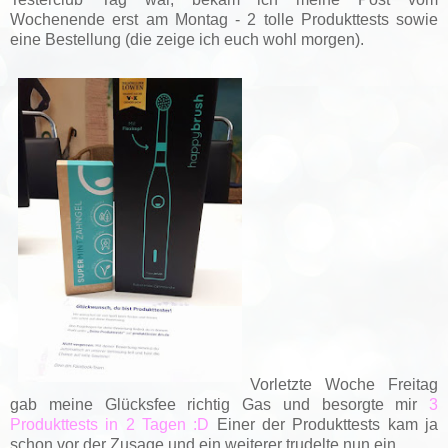
Wochenende erst am Montag - 2 tolle Produkttests sowie
eine Bestellung (die zeige ich euch wohl morgen).
Vorletzte Woche Freitag
gab meine Glücksfee richtig Gas und besorgte mir
3
Produkttests in 2 Tagen :D
Einer der Produkttests kam ja
schon vor der Zusage und ein weiterer trudelte nun ein.