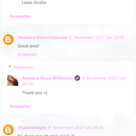
Liebe Grüße
Antworten
Наталья Белогловская
8. November 2017 um 18:08
Great post!
Antworten
Antworten
Yasmina Rosa Wölkchen
9. November 2017 um
10:33
Thank you =)
Antworten
Shadownlight
8. November 2017 um 18:16
Na dann sag ich mal: prost :)!