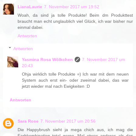
LianaLaurie
7. November 2017 um 19:52
Woah, da sind ja tolle Produkte! Beim dm Produkttest
braucht man echt unglaublich viel Glück, ich war bisher nur
einmal dabei.
Antworten
Antworten
Yasmina Rosa Wölkchen
7. November 2017 um
20:43
Ohja wirklich tolle Produkte =) Ich war mit dem neuen
System auch erst ein- oder zweimal dabei, das war
jetzt wieder mal nach Ewigkeiten :D
Antworten
Sara Rose
7. November 2017 um 20:56
Die Happybrush sieht ja mega chich aus, ich mag die
Farbkombination total gerne. Mal etwas anderes als das