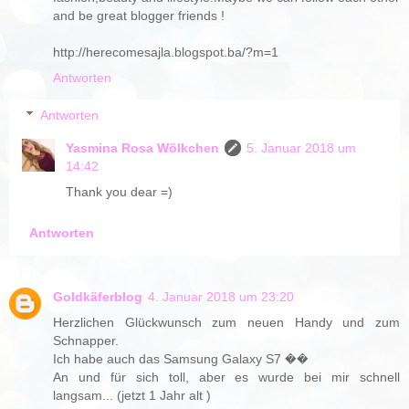
and be great blogger friends !
http://herecomesajla.blogspot.ba/?m=1
Antworten
Antworten
Yasmina Rosa Wölkchen
5. Januar 2018 um
14:42
Thank you dear =)
Antworten
Goldkäferblog
4. Januar 2018 um 23:20
Herzlichen Glückwunsch zum neuen Handy und zum
Schnapper.
Ich habe auch das Samsung Galaxy S7 ��
An und für sich toll, aber es wurde bei mir schnell
langsam... (jetzt 1 Jahr alt )