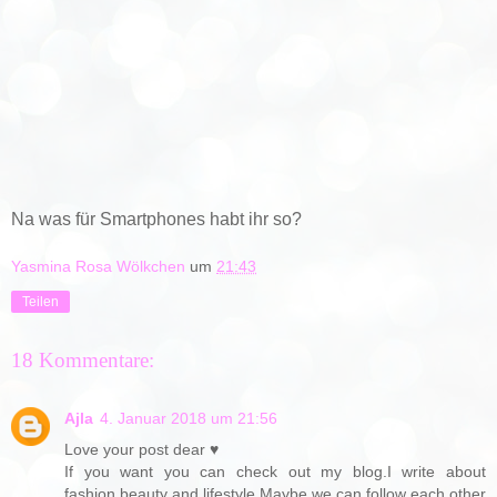
Na was für Smartphones habt ihr so?
Yasmina Rosa Wölkchen
um
21:43
Teilen
18 Kommentare:
Ajla
4. Januar 2018 um 21:56
Love your post dear ♥
If you want you can check out my blog.I write about
fashion,beauty and lifestyle.Maybe we can follow each other