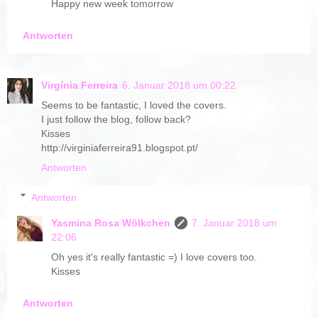
Happy new week tomorrow
Antworten
Virgínia Ferreira
6. Januar 2018 um 00:22
Seems to be fantastic, I loved the covers.
I just follow the blog, follow back?
Kisses
http://virginiaferreira91.blogspot.pt/
Antworten
Antworten
Yasmina Rosa Wölkchen
7. Januar 2018 um
22:06
Oh yes it's really fantastic =) I love covers too.
Kisses
Antworten