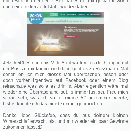
mich Box und bei der 2. Box hat es bei mir geklappt, wuhu
nach einem dreiviertel Jahr wieder dabei.
Jetzt heißt es noch bis Mitte April warten, bis der Coupon mit
der Post zu mir kommt und dann geht es zu Rossmann. Mal
sehen ob ich mich dieses Mal überraschen lassen oder
doch vorher irgendwo auf Facebook oder einem Blog
reinschaue was so alles drin is. Aber eigentlich wäre mal
wieder eine Überraschung gut, is immer lustiger. Freu mich
schon sehr, was ich so für meine 5€ bekommen werde,
bisher konnte ich das meiste immer gebrauchen.
Danke liebe Glücksfee, dass du aus deinem kleinen
Winterschlaf erwacht bist und mir wieder ein paar Gewinne
zukommen lässt :D