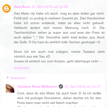
Sara Rose
22. April 2018 um 12:28
Das Make Up habe ich auch, mag es aber leider gar nicht.
Fühlt sich zu pudrig in meinem Gesicht an. Das Handsorbet
habe ich schon entdeckt, habe es aber nicht gekauft.
Vielleicht ändert sich meine Meinung noch :D. Die
Taschentücher sehen ja super aus und wow der Preis ist
auch spitze *_* Der Smoothie sieht total lecker aus. Auch
die Seife :D Da hast du wirklich tolle Sachen geshoppt <3
Muss ich mir auch mal zulegen, meine Tastatur sieht
nämlich aus wie Sau xD
Sowas ist einfach nur zum Kotzen, geht überhaupt nicht -.-
Antworten
Antworten
Yasmina Rosa Wölkchen
22. April 2018 um 15:27
Cool, dass du das Make Up auch hast :D Ja ich wollte
eins mit pudriger Konsistenz, daher dachte ich für den
Preis kann man nicht viel falsch machen.