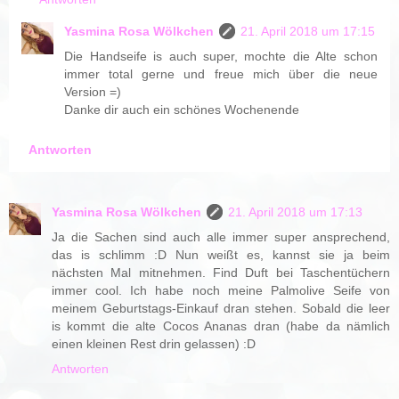
Yasmina Rosa Wölkchen
21. April 2018 um 17:15
Die Handseife is auch super, mochte die Alte schon
immer total gerne und freue mich über die neue
Version =)
Danke dir auch ein schönes Wochenende
Antworten
Yasmina Rosa Wölkchen
21. April 2018 um 17:13
Ja die Sachen sind auch alle immer super ansprechend,
das is schlimm :D Nun weißt es, kannst sie ja beim
nächsten Mal mitnehmen. Find Duft bei Taschentüchern
immer cool. Ich habe noch meine Palmolive Seife von
meinem Geburtstags-Einkauf dran stehen. Sobald die leer
is kommt die alte Cocos Ananas dran (habe da nämlich
einen kleinen Rest drin gelassen) :D
Antworten