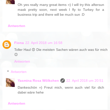
Oh yes really many great items =) I will try this aftersun
mask pretty soon, next week I fly to Turkey for a
business trip and there will be much sun :D
Antworten
Fiona
22. April 2018 um 16:58
Toller Haul 😍 Die meisten Sachen wären auch was für mich
😊
Antworten
Antworten
Yasmina Rosa Wölkchen
22. April 2018 um 20:51
Dankeschön =) Freut mich, wenn auch viel für dich
dabei wäre hehe
Antworten