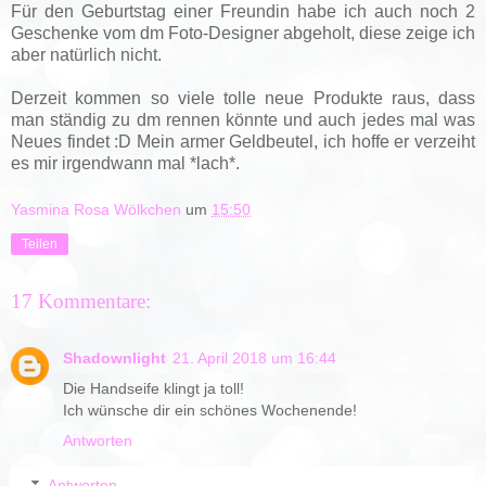
Für den Geburtstag einer Freundin habe ich auch noch 2
Geschenke vom dm Foto-Designer abgeholt, diese zeige ich
aber natürlich nicht.
Derzeit kommen so viele tolle neue Produkte raus, dass
man ständig zu dm rennen könnte und auch jedes mal was
Neues findet :D Mein armer Geldbeutel, ich hoffe er verzeiht
es mir irgendwann mal *lach*.
Yasmina Rosa Wölkchen
um
15:50
Teilen
17 Kommentare:
Shadownlight
21. April 2018 um 16:44
Die Handseife klingt ja toll!
Ich wünsche dir ein schönes Wochenende!
Antworten
Antworten