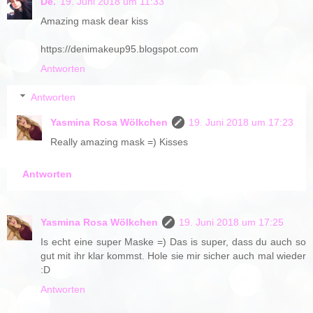
De.
19. Juni 2018 um 11:33
Amazing mask dear kiss
https://denimakeup95.blogspot.com
Antworten
Antworten
Yasmina Rosa Wölkchen
19. Juni 2018 um 17:23
Really amazing mask =) Kisses
Antworten
Yasmina Rosa Wölkchen
19. Juni 2018 um 17:25
Is echt eine super Maske =) Das is super, dass du auch so
gut mit ihr klar kommst. Hole sie mir sicher auch mal wieder
:D
Antworten