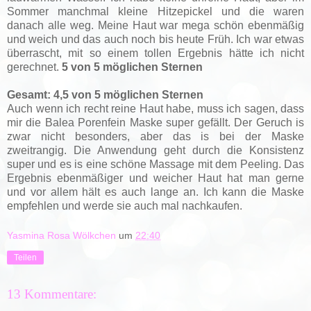
Sommer manchmal kleine Hitzepickel und die waren
danach alle weg. Meine Haut war mega schön ebenmäßig
und weich und das auch noch bis heute Früh. Ich war etwas
überrascht, mit so einem tollen Ergebnis hätte ich nicht
gerechnet.
5 von 5 möglichen Sternen
Gesamt: 4,5 von 5 möglichen Sternen
Auch wenn ich recht reine Haut habe, muss ich sagen, dass
mir die Balea Porenfein Maske super gefällt. Der Geruch is
zwar nicht besonders, aber das is bei der Maske
zweitrangig. Die Anwendung geht durch die Konsistenz
super und es is eine schöne Massage mit dem Peeling. Das
Ergebnis ebenmäßiger und weicher Haut hat man gerne
und vor allem hält es auch lange an. Ich kann die Maske
empfehlen und werde sie auch mal nachkaufen.
Yasmina Rosa Wölkchen
um
22:40
Teilen
13 Kommentare: