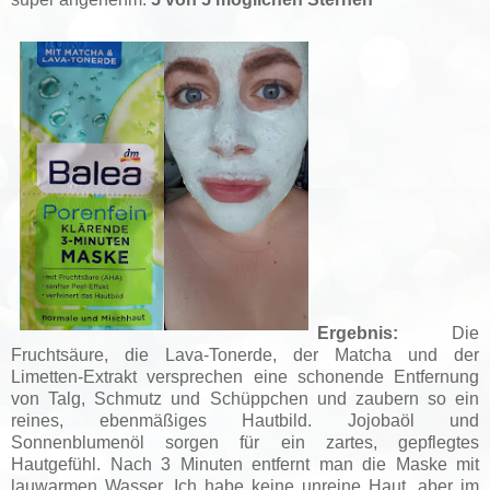
Ergebnis:
Die
Fruchtsäure, die Lava-Tonerde, der Matcha und der
Limetten-Extrakt versprechen eine schonende Entfernung
von Talg, Schmutz und Schüppchen und zaubern so ein
reines, ebenmäßiges Hautbild. Jojobaöl und
Sonnenblumenöl sorgen für ein zartes, gepflegtes
Hautgefühl. Nach 3 Minuten entfernt man die Maske mit
lauwarmen Wasser. Ich habe keine unreine Haut, aber im