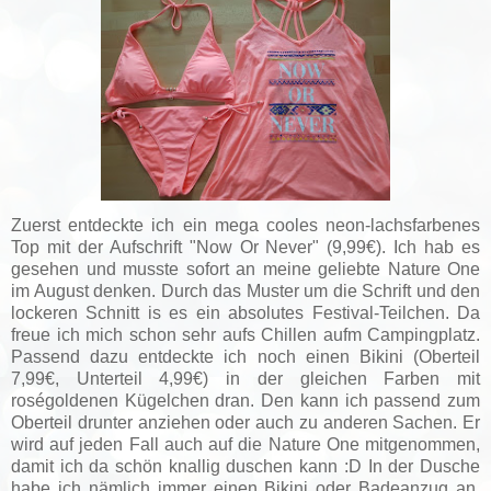
Zuerst entdeckte ich ein mega cooles neon-lachsfarbenes
Top mit der Aufschrift "Now Or Never" (9,99€). Ich hab es
gesehen und musste sofort an meine geliebte Nature One
im August denken. Durch das Muster um die Schrift und den
lockeren Schnitt is es ein absolutes Festival-Teilchen. Da
freue ich mich schon sehr aufs Chillen aufm Campingplatz.
Passend dazu entdeckte ich noch einen Bikini (Oberteil
7,99€, Unterteil 4,99€) in der gleichen Farben mit
roségoldenen Kügelchen dran. Den kann ich passend zum
Oberteil drunter anziehen oder auch zu anderen Sachen. Er
wird auf jeden Fall auch auf die Nature One mitgenommen,
damit ich da schön knallig duschen kann :D In der Dusche
habe ich nämlich immer einen Bikini oder Badeanzug an,