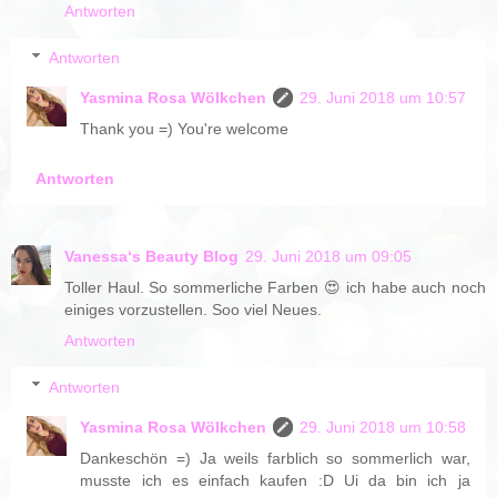
Antworten
Antworten
Yasmina Rosa Wölkchen
29. Juni 2018 um 10:57
Thank you =) You're welcome
Antworten
Vanessa‘s Beauty Blog
29. Juni 2018 um 09:05
Toller Haul. So sommerliche Farben 😍 ich habe auch noch
einiges vorzustellen. Soo viel Neues.
Antworten
Antworten
Yasmina Rosa Wölkchen
29. Juni 2018 um 10:58
Dankeschön =) Ja weils farblich so sommerlich war,
musste ich es einfach kaufen :D Ui da bin ich ja