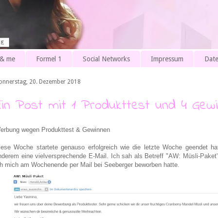
 & me
Formel 1
Social Networks
Impressum
Date
onnerstag, 20. Dezember 2018
Ein Post mit 1 Produkttest und 4 Gew
erbung wegen Produkttest & Gewinnen
iese Woche startete genauso erfolgreich wie die letzte Woche geendet ha
nderem eine vielversprechende E-Mail. Ich sah als Betreff "AW: Müsli-Paket"
ch mich am Wochenende per Mail bei Seeberger beworben hatte.