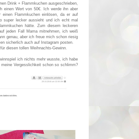
 einen Drink + Flammkuchen ausgeschrieben,
ch einen Wert von 50€. Ich werde ihn aber
ür einen Flammkuchen einlösen, da er auf
 super lecker aussieht und ich echt mal
Flammkuchen hätte. Zum diesem leckeren
auf jeden Fall Mama mitnehmen, ich weiß
nn genau, aber ich freue mich schon riesig
n sicherlich auch auf Instagram posten.
für diesen tollen Weihnachts-Gewinn.
innspiel ich nichts mehr wusste, ich habe
is meine Vergesslichkeit schon so schlimm?