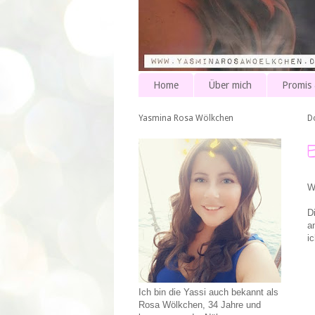
Home
Über mich
Promis
Yasmina Rosa Wölkchen
D
W
D
a
i
Ich bin die Yassi auch bekannt als
Rosa Wölkchen, 34 Jahre und