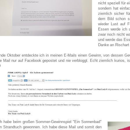
nicht speziell für
sondern hat einfa
ziemlich sicher f
dem Bild schon so
wieder Lust auf 
Essen werde ich 
zwar noch nicht wa
und werde das Esse
Danke an Rischart 
nde Oktober entdeckte ich in meinen E-Mails einen Gewinn, von dessen Gew
ie Mail nur auf Facebook gepostet und nie verbloggt. Echt ziemlich kurios, 
D
ch habe beim großen Sommer-Gewinnspiel "Ein Sonnenbad"
in Strandtuch gewonnen. Ich habe diese Mail und somit den