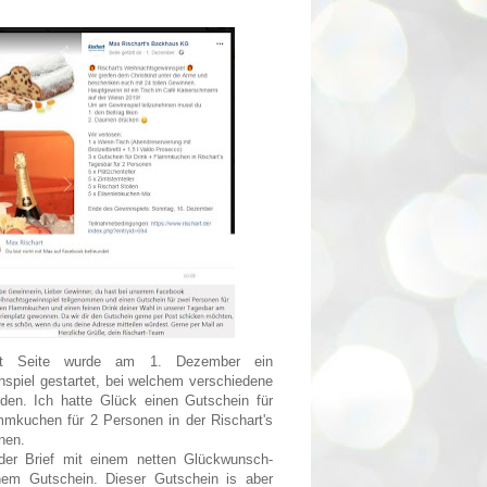
rt Seite wurde am 1. Dezember ein
spiel gestartet, bei welchem verschiedene
rden.
Ich hatte Glück einen Gutschein für
mmkuchen für 2 Personen in der Rischart's
nen.
er Brief mit einem netten Glückwunsch-
nem Gutschein. Dieser Gutschein is aber