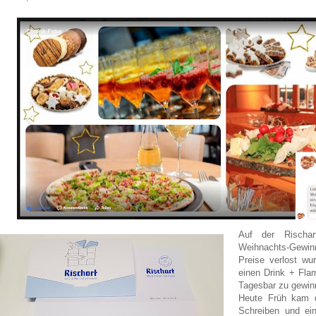
Auf der Rischa
Weihnachts-Gewinn
Preise verlost wu
einen Drink + Fla
Tagesbar zu gewin
Heute Früh kam d
Schreiben und ei