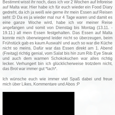
Bestimmt wisst ihr noch, dass ich vor 2 Wochen auf Inforeise
auf Malta war. Hier habe ich für euch wieder ein Food Diary
gedreht, da ich ja weiß wie gerne ihr mein Essen auf Reisen
seht :D Da es ja wieder mal nur 4 Tage waren und damit es
eine ganze Woche wird, habe ich vor meiner Reise
angefangen und somit von Dienstag bis Montag (13.11. -
19.11.) all mein Essen festgehalten. Das Essen auf Malta
konnte mich überwiegend leider nicht so überzeugen, beim
Frühstück gab es kaum Auswahl und auch so war die Küche
nicht so meins. Dafür war das Essen direkt am 1. Abend
(Freitag) richtig genial, vom Salat bis hin zum Rib Eye Steak
und auch dem warmen Schokokuchen war alles richtig
lecker. Verhungert bin ich glücklicherweise trotzdem nicht,
das Brot war immer gut *lach*.
Ich wünsche euch wie immer viel Spaß dabei und freue
mich über Likes, Kommentare und Abos :P