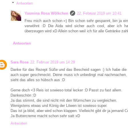
Antworten
Yasmina Rosa Wölkchen
22. Februar 2019 um 10:41
Freu mich auch schon =) Bin schon sehr gespannt, bin ja ein 
verwöhnt :D Die Aida wird sicher auch cool, aber ich 
überzeugen wird xD Allein schon weil ich für alle Getränke za
Antworten
Sara Rose
22. Februar 2019 um 14:29
Danke für das Rezept Süße und das Bescheid sagen :) Ich habe die f
auch super geschmeckt. Deine muss ich unbedingt mal nachmachen, d
sieht das alles so hübsch aus :D
Gerne doch <3 Reis ist sowieso total lecker :D Passt zu fast allem.
Dankeschön :D
Ja das stimmt, die sind nicht mit den Würmchen zu vergleichen.
Wenigstens etwas und König der Löwen ist sowieso super.
Das ist ja blöd, aber wird schon klappen. Vielleicht gibt dir ja jemand C
Ja Buttercreme macht schon sehr satt xD
Antworten