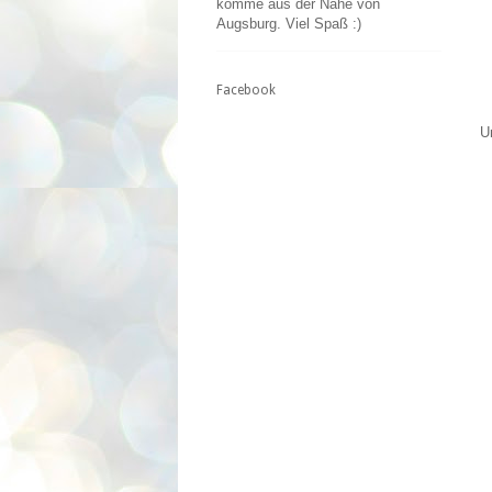
komme aus der Nähe von
Augsburg. Viel Spaß :)
Facebook
U