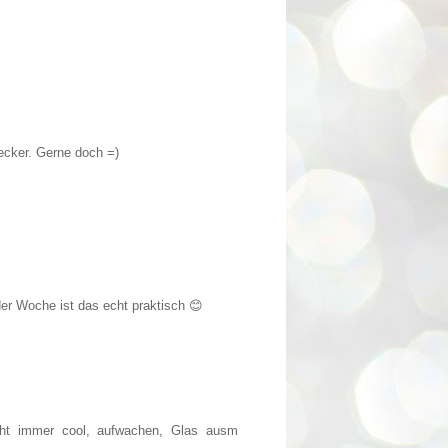
ecker. Gerne doch =)
der Woche ist das echt praktisch 😊
cht immer cool, aufwachen, Glas ausm