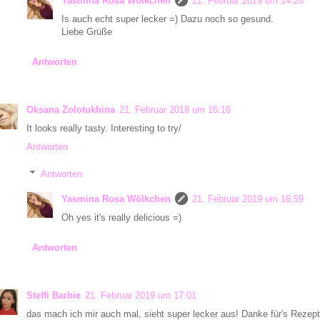
Yasmina Rosa Wölkchen
21. Februar 2019 um 14:28
Is auch echt super lecker =) Dazu noch so gesund.
Liebe Grüße
Antworten
Oksana Zolotukhina
21. Februar 2019 um 16:16
It looks really tasty. Interesting to try/
Antworten
Antworten
Yasmina Rosa Wölkchen
21. Februar 2019 um 16:59
Oh yes it's really delicious =)
Antworten
Steffi Barbie
21. Februar 2019 um 17:01
das mach ich mir auch mal, sieht super lecker aus! Danke für's Rezept