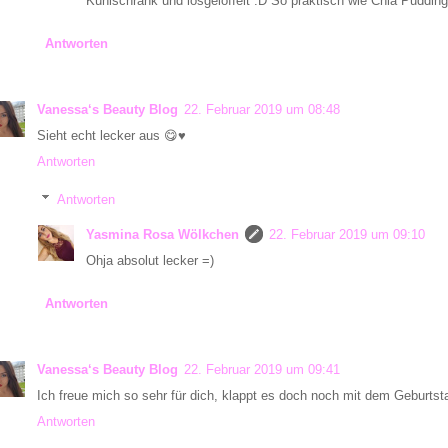
Kühlschrank und losgelöffelt :D So praktisch wie Chia Pudding
Antworten
Vanessa‘s Beauty Blog
22. Februar 2019 um 08:48
Sieht echt lecker aus 😋♥️
Antworten
Antworten
Yasmina Rosa Wölkchen
22. Februar 2019 um 09:10
Ohja absolut lecker =)
Antworten
Vanessa‘s Beauty Blog
22. Februar 2019 um 09:41
Ich freue mich so sehr für dich, klappt es doch noch mit dem Geburtsta
Antworten