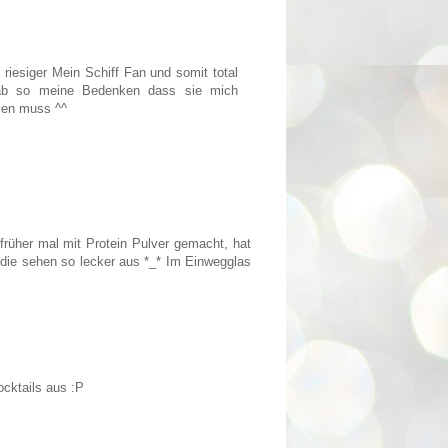
riesiger Mein Schiff Fan und somit total
hab so meine Bedenken dass sie mich
hlen muss ^^
rüher mal mit Protein Pulver gemacht, hat
ie sehen so lecker aus *_* Im Einwegglas
ocktails aus :P