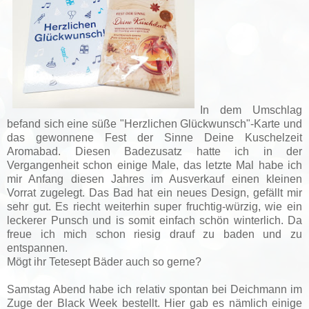
In dem Umschlag
befand sich eine süße "Herzlichen Glückwunsch"-Karte und
das gewonnene Fest der Sinne Deine Kuschelzeit
Aromabad. Diesen Badezusatz hatte ich in der
Vergangenheit schon einige Male, das letzte Mal habe ich
mir Anfang diesen Jahres im Ausverkauf einen kleinen
Vorrat zugelegt. Das Bad hat ein neues Design, gefällt mir
sehr gut. Es riecht weiterhin super fruchtig
-würzig, wie ein
leckerer Punsch und is somit einfach schön winterlich. Da
freue ich mich schon riesig drauf zu baden und zu
entspannen.
Mögt ihr Tetesept Bäder auch so gerne?
Samstag Abend habe ich relativ spontan bei Deichmann im
Zuge der Black Week bestellt. Hier gab es nämlich einige