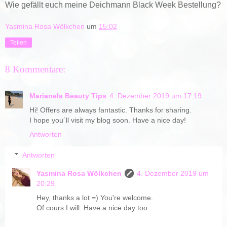
Wie gefällt euch meine Deichmann Black Week Bestellung?
Yasmina Rosa Wölkchen
um
15:02
Teilen
8 Kommentare:
Marianela Beauty Tips
4. Dezember 2019 um 17:19
Hi! Offers are always fantastic. Thanks for sharing.
I hope you´ll visit my blog soon. Have a nice day!
Antworten
Antworten
Yasmina Rosa Wölkchen
4. Dezember 2019 um
20:29
Hey, thanks a lot =) You're welcome.
Of cours I will. Have a nice day too