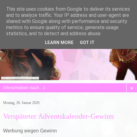
This site uses cookies from Google to deliver its services
and to analyze traffic. Your IP address and user-agent are
shared with Google along with performance and security
metrics to ensure quality of service, generate usage
statistics, and to detect and address abuse.
LEARN MORE
GOT IT
▼
Montag, 20. Januar 2020
Verspäteter Adventskalender-Gewinn
Werbung wegen Gewinn