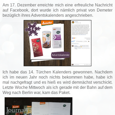
Am 17. Dezember erreichte mich eine erfreuliche Nachricht
auf Facebook, dort wurde ich nämlich privat von Demeter
bezüglich ihres Adventskalenders angeschrieben.
Ich habe das 14. Türchen Kalenders gewonnen. Nachdem
ich im neuen Jahr noch nichts bekommen habe, habe ich
mal nachgefragt und es hieß es wird demnächst verschickt.
Letzte Woche Mittwoch als ich gerade mit der Bahn auf dem
Weg nach Berlin war, kam das Paket.