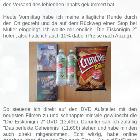
den Versand des fehlenden Inhalts gekümmert hat.
Heute Vormittag habe ich meine alltägliche Runde durch
den Ort gedreht und da auf dem Rückweg einen Stop bei
Müller eingelegt. Ich wollte mir endlich "Die Eiskönigin 2"
holen, also hatte ich auch 10% dabei (Preise nach Abzug).
So steuerte ich direkt auf den DVD Aufsteller mit den
neuesten Filmen zu und schnappte mir wie gewünscht die
"Die Eiskönigin 2"-DVD (13,49€). Darunter sah ich zufällig
"Das perfekte Geheimnis" (11,69€) stehen und habe mir den
auch direkt mitgenommen. Echt witzig, habe online