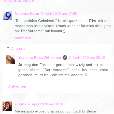
10 Kommentare:
Nummer Neun
6. April 2020 um 17:50
"Das perfekte Geheimnis" ist ein ganz netter Film, mit dem
macht man nichts falsch :) Auch wenn er für mich nicht ganz
an "Der Vorname" ran kommt ;)
Antworten
Antworten
Yasmina Rosa Wölkchen
7. April 2020 um 09:10
Ja mag den Film sehr gerne, total witzig und mit einer
guten Moral. "Der Vorname" habe ich noch nicht
gesehen, muss ich vielleicht mal ändern :D
Antworten
» Joha
6. April 2020 um 18:18
Me encantó el post, gracias por compartirlo. Besos.