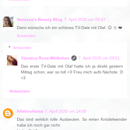
Vanessa‘s Beauty Blog
7. April 2020 um 09:07
Dann wünsche ich ein schönes TV-Date mit Olaf. 😉 ⛄️ ❤️
Antworten
Antworten
Yasmina Rosa Wölkchen
7. April 2020 um 09:51
Das erste TV-Date mit Olaf hatte ich ja direkt gestern
Mittag schon, war so toll <3 Freu mich aufs Nächste :D
<3
Antworten
Allaboutluisa
7. April 2020 um 14:00
Das sind wirklich tolle Ausbeuten. So einen Knödelwender
habe ich noch gar nicht.