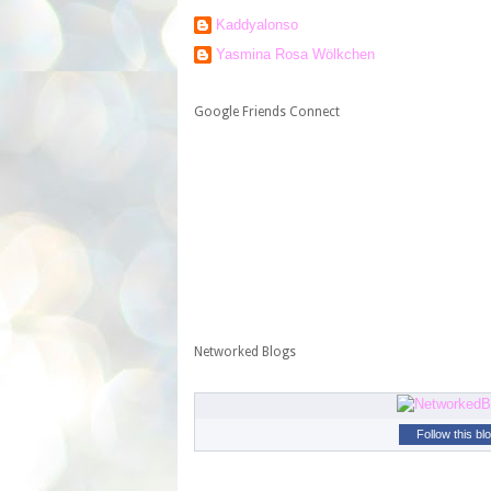
Kaddyalonso
Yasmina Rosa Wölkchen
Google Friends Connect
Networked Blogs
Follow this bl