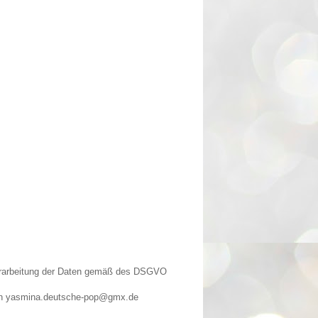
Verarbeitung der Daten gemäß des DSGVO
n an yasmina.deutsche-pop@gmx.de