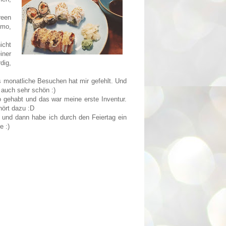
reen
imo,
icht
iner
dig,
 monatliche Besuchen hat mir gefehlt. Und
 auch sehr schön :)
o gehabt und das war meine erste Inventur.
hört dazu :D
und dann habe ich durch den Feiertag ein
e :)