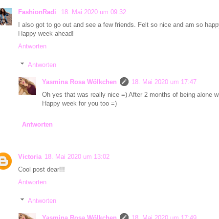
FashionRadi
18. Mai 2020 um 09:32
I also got to go out and see a few friends. Felt so nice and am so happ
Happy week ahead!
Antworten
Antworten
Yasmina Rosa Wölkchen
18. Mai 2020 um 17:47
Oh yes that was really nice =) After 2 months of being alone w
Happy week for you too =)
Antworten
Victoria
18. Mai 2020 um 13:02
Cool post dear!!!
Antworten
Antworten
Yasmina Rosa Wölkchen
18. Mai 2020 um 17:49