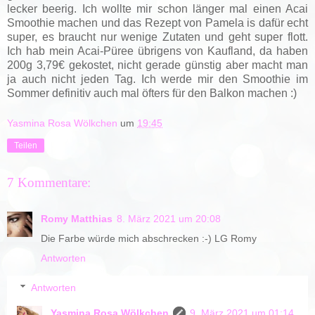
lecker beerig. Ich wollte mir schon länger mal einen Acai
Smoothie machen und das Rezept von Pamela is dafür echt
super, es braucht nur wenige Zutaten und geht super flott.
Ich hab mein Acai-Püree übrigens von Kaufland, da haben
200g 3,79€ gekostet, nicht gerade günstig aber macht man
ja auch nicht jeden Tag. Ich werde mir den Smoothie im
Sommer definitiv auch mal öfters für den Balkon machen :)
Yasmina Rosa Wölkchen
um
19:45
Teilen
7 Kommentare:
Romy Matthias
8. März 2021 um 20:08
Die Farbe würde mich abschrecken :-) LG Romy
Antworten
Antworten
Yasmina Rosa Wölkchen
9. März 2021 um 01:14