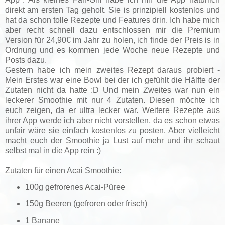
direkt am ersten Tag geholt. Sie is prinzipiell kostenlos und
hat da schon tolle Rezepte und Features drin. Ich habe mich
aber recht schnell dazu entschlossen mir die Premium
Version für 24,90€ im Jahr zu holen, ich finde der Preis is in
Ordnung und es kommen jede Woche neue Rezepte und
Posts dazu.
Gestern habe ich mein zweites Rezept daraus probiert -
Mein Erstes war eine Bowl bei der ich gefühlt die Hälfte der
Zutaten nicht da hatte :D Und mein Zweites war nun ein
leckerer Smoothie mit nur 4 Zutaten. Diesen möchte ich
euch zeigen, da er ultra lecker war. Weitere Rezepte aus
ihrer App werde ich aber nicht vorstellen, da es schon etwas
unfair wäre sie einfach kostenlos zu posten. Aber vielleicht
macht euch der Smoothie ja Lust auf mehr und ihr schaut
selbst mal in die App rein :)
Zutaten für einen Acai Smoothie:
100g gefrorenes Acai-Püree
150g Beeren (gefroren oder frisch)
1 Banane