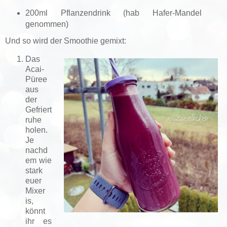
200ml Pflanzendrink (hab Hafer-Mandel
genommen)
Und so wird der Smoothie gemixt:
Das
Acai-
Püree
aus
der
Gefriert
ruhe
holen.
Je
nachd
em wie
stark
euer
Mixer
is,
könnt
ihr es