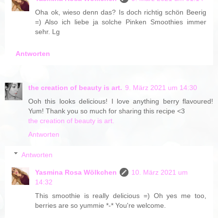
Oha ok, wieso denn das? Is doch richtig schön Beerig
=) Also ich liebe ja solche Pinken Smoothies immer
sehr. Lg
Antworten
the creation of beauty is art.
9. März 2021 um 14:30
Ooh this looks delicious! I love anything berry flavoured!
Yum! Thank you so much for sharing this recipe <3
the creation of beauty is art.
Antworten
Antworten
Yasmina Rosa Wölkchen
10. März 2021 um
14:32
This smoothie is really delicious =) Oh yes me too,
berries are so yummie *-* You're welcome.