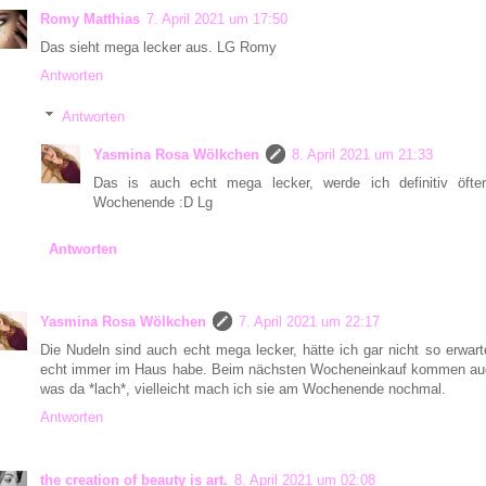
Romy Matthias
7. April 2021 um 17:50
Das sieht mega lecker aus. LG Romy
Antworten
Antworten
Yasmina Rosa Wölkchen
8. April 2021 um 21:33
Das is auch echt mega lecker, werde ich definitiv öfte
Wochenende :D Lg
Antworten
Yasmina Rosa Wölkchen
7. April 2021 um 22:17
Die Nudeln sind auch echt mega lecker, hätte ich gar nicht so erwart
echt immer im Haus habe. Beim nächsten Wocheneinkauf kommen auc
was da *lach*, vielleicht mach ich sie am Wochenende nochmal.
Antworten
the creation of beauty is art.
8. April 2021 um 02:08