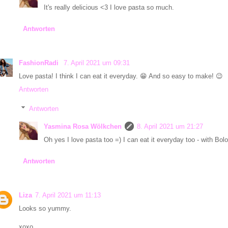
It's really delicious <3 I love pasta so much.
Antworten
FashionRadi
7. April 2021 um 09:31
Love pasta! I think I can eat it everyday. 😁 And so easy to make! 😉
Antworten
Antworten
Yasmina Rosa Wölkchen
8. April 2021 um 21:27
Oh yes I love pasta too =) I can eat it everyday too - with Bol
Antworten
Liza
7. April 2021 um 11:13
Looks so yummy.
xoxo