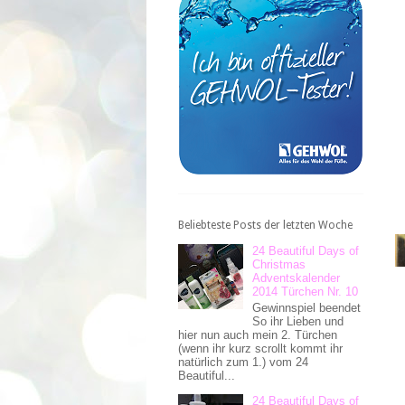
Beliebteste Posts der letzten Woche
24 Beautiful Days of
Christmas
Adventskalender
2014 Türchen Nr. 10
Gewinnspiel beendet
So ihr Lieben und
hier nun auch mein 2. Türchen
(wenn ihr kurz scrollt kommt ihr
natürlich zum 1.) vom 24
Beautiful...
24 Beautiful Days of