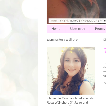
Home
Über mich
Promis
Yasmina Rosa Wölkchen
Di
S
d
w
v
Z
Ich bin die Yassi auch bekannt als
Rosa Wölkchen, 34 Jahre und