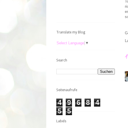
T
r
e
s
Translate my Blog
G
L
Select Language
▼
Search
Seitenaufrufe
4
9
6
8
4
5
5
Labels