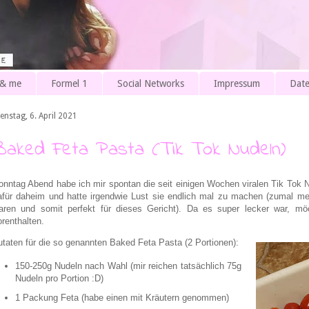
 & me
Formel 1
Social Networks
Impressum
Date
enstag, 6. April 2021
Baked Feta Pasta (Tik Tok Nudeln)
onntag Abend habe ich mir spontan die seit einigen Wochen viralen Tik Tok N
afür daheim und hatte irgendwie Lust sie endlich mal zu machen (zumal me
aren und somit perfekt für dieses Gericht). Da es super lecker war, mö
orenthalten.
utaten für die so genannten Baked Feta Pasta (2 Portionen):
150-250g Nudeln nach Wahl (mir reichen tatsächlich 75g
Nudeln pro Portion :D)
1 Packung Feta (habe einen mit Kräutern genommen)