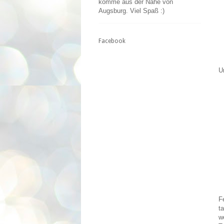
komme aus der Nähe von
Augsburg. Viel Spaß :)
Facebook
U
F
t
w