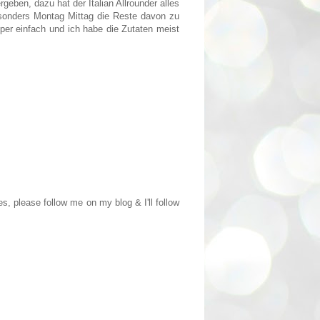
eben, dazu hat der Italian Allrounder alles
esonders Montag Mittag die Reste davon zu
per einfach und ich habe die Zutaten meist
es, please follow me on my blog & I'll follow