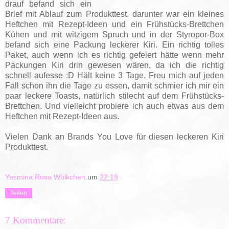
drauf befand sich ein
Brief mit Ablauf zum Produkttest, darunter war ein kleines
Heftchen mit Rezept-Ideen und ein Frühstücks-Brettchen
Kühen und mit witzigem Spruch und in der Styropor-Box
befand sich eine Packung leckerer Kiri. Ein richtig tolles
Paket, auch wenn ich es richtig gefeiert hätte wenn mehr
Packungen Kiri drin gewesen wären, da ich die richtig
schnell aufesse :D Hält keine 3 Tage. Freu mich auf jeden
Fall schon ihn die Tage zu essen, damit schmier ich mir ein
paar leckere Toasts, natürlich stilecht auf dem Frühstücks-
Brettchen. Und vielleicht probiere ich auch etwas aus dem
Heftchen mit Rezept-Ideen aus.
Vielen Dank an Brands You Love für diesen leckeren Kiri
Produkttest.
Yasmina Rosa Wölkchen
um
22:19
Teilen
7 Kommentare: