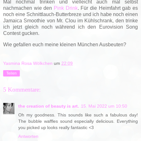
Mal nochmal trinken und vielleicht auch mal selbst
nachmachen wie den
Pink Drink
. Für die Heimfahrt gab es
noch eine Schnittlauch-Butterbreze und ich habe noch einen
Jamaica Smoothie von Mr. Clou im Kühlschrank, den trinke
ich jetzt gleich noch während ich den Eurovision Song
Contest gucken.
Wie gefallen euch meine kleinen München Ausbeuten?
Yasmina Rosa Wölkchen
um
22:09
Teilen
5 Kommentare:
the creation of beauty is art.
15. Mai 2022 um 10:50
Oh my goodness. This sounds like such a fabulous day!
The bubble waffles sound especially delicious. Everything
you picked up looks really fantastic <3
Antworten