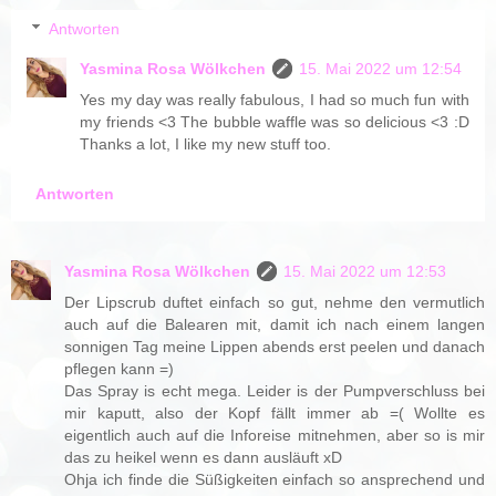
Antworten
Yasmina Rosa Wölkchen
15. Mai 2022 um 12:54
Yes my day was really fabulous, I had so much fun with
my friends <3 The bubble waffle was so delicious <3 :D
Thanks a lot, I like my new stuff too.
Antworten
Yasmina Rosa Wölkchen
15. Mai 2022 um 12:53
Der Lipscrub duftet einfach so gut, nehme den vermutlich
auch auf die Balearen mit, damit ich nach einem langen
sonnigen Tag meine Lippen abends erst peelen und danach
pflegen kann =)
Das Spray is echt mega. Leider is der Pumpverschluss bei
mir kaputt, also der Kopf fällt immer ab =( Wollte es
eigentlich auch auf die Inforeise mitnehmen, aber so is mir
das zu heikel wenn es dann ausläuft xD
Ohja ich finde die Süßigkeiten einfach so ansprechend und