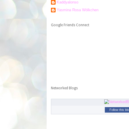
Kaddyalonso
Yasmina Rosa Wölkchen
Google Friends Connect
Networked Blogs
Follow this bl