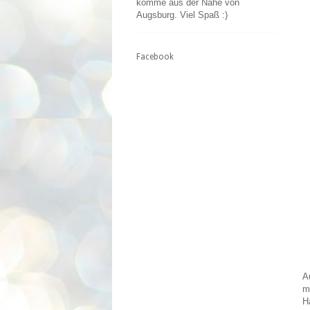
komme aus der Nähe von
Augsburg. Viel Spaß :)
Facebook
A
m
H