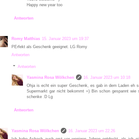
Happy new year too
Antworten
Romy Matthias
15. Januar 2023 um 19:37
PErfekt als Geschenk geeignet. LG Romy
Antworten
Antworten
Yasmina Rosa Wölkchen
16. Januar 2023 um 10:18
Ohja is echt ein super Geschenk, es gab in dem Laden eh 
Supermarkt gar nicht bekommt =) Bin schon gespannt wie s
schenke :D Lg
Antworten
Yasmina Rosa Wölkchen
16. Januar 2023 um 22:26
Ich habe Asbach auch erst vor wenigen Jahren entdeckt, als ich 