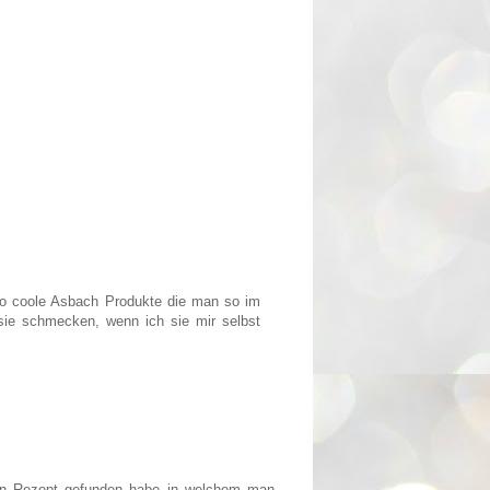
so coole Asbach Produkte die man so im
ie schmecken, wenn ich sie mir selbst
ein Rezept gefunden habe in welchem man