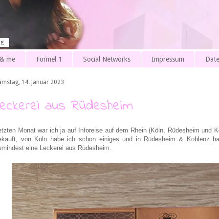
 & me
Formel 1
Social Networks
Impressum
Date
amstag, 14. Januar 2023
Leckerei aus Rüdesheim
etzten Monat war ich ja auf Inforeise auf dem Rhein (Köln, Rüdesheim und Ko
ekauft, von Köln habe ich schon einiges und in Rüdesheim & Koblenz ha
umindest eine Leckerei aus Rüdesheim.