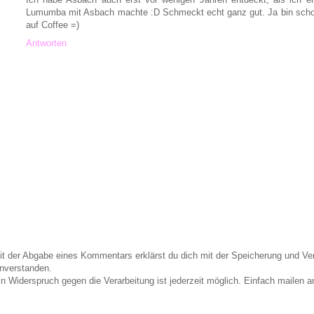
Lumumba mit Asbach machte :D Schmeckt echt ganz gut. Ja bin schon 
auf Coffee =)
Antworten
it der Abgabe eines Kommentars erklärst du dich mit der Speicherung und 
inverstanden.
in Widerspruch gegen die Verarbeitung ist jederzeit möglich. Einfach maile