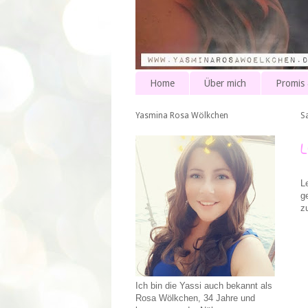
Home
Über mich
Promis
Yasmina Rosa Wölkchen
S
L
g
z
Ich bin die Yassi auch bekannt als
Rosa Wölkchen, 34 Jahre und