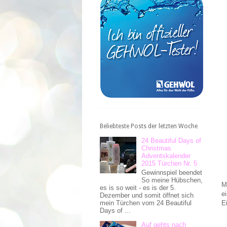
Beliebteste Posts der letzten Woche
24 Beautiful Days of
Christmas
Adventskalender
2015 Türchen Nr. 5
Gewinnspiel beendet
So meine Hübschen,
M
es is so weit - es is der 5.
e
Dezember und somit öffnet sich
mein Türchen vom 24 Beautiful
E
Days of ...
Auf gehts nach