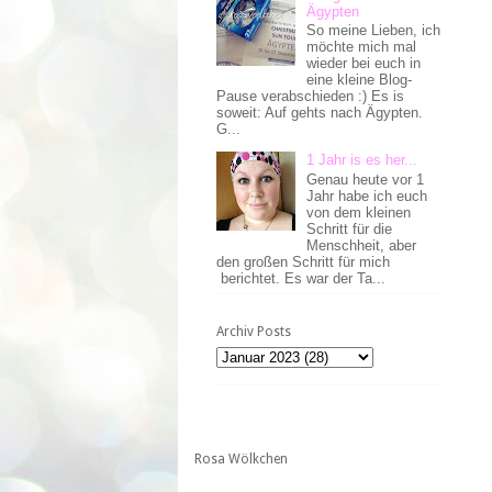
Ägypten
So meine Lieben, ich
möchte mich mal
wieder bei euch in
eine kleine Blog-
Pause verabschieden :) Es is
soweit: Auf gehts nach Ägypten.
G...
1 Jahr is es her...
Genau heute vor 1
Jahr habe ich euch
von dem kleinen
Schritt für die
Menschheit, aber
den großen Schritt für mich
berichtet. Es war der Ta...
Archiv Posts
Rosa Wölkchen