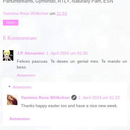
Parfumdreams,
Gymondo
,
RTL+, Naturally Pam, ESN
Yasmina Rosa Wölkchen
um
21:53
Teilen
8 Kommentare:
J.P. Alexander
1. April 2024 um 01:05
Felices pascuas. Te deseo un genial mes. Te mando un
beso.
Antworten
Antworten
Yasmina Rosa Wölkchen
1. April 2024 um 01:22
Thanks happy easter too and have a nice new week.
Antworten