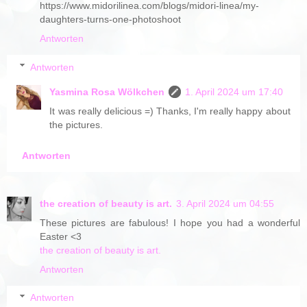
https://www.midorilinea.com/blogs/midori-linea/my-
daughters-turns-one-photoshoot
Antworten
Antworten
Yasmina Rosa Wölkchen
1. April 2024 um 17:40
It was really delicious =) Thanks, I'm really happy about
the pictures.
Antworten
the creation of beauty is art.
3. April 2024 um 04:55
These pictures are fabulous! I hope you had a wonderful
Easter <3
the creation of beauty is art.
Antworten
Antworten