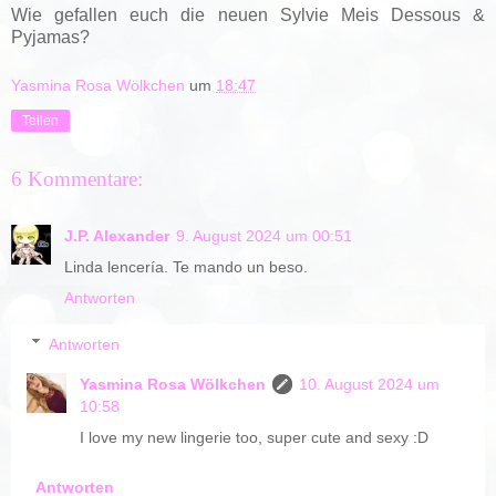
Wie gefallen euch die neuen Sylvie Meis Dessous &
Pyjamas?
Yasmina Rosa Wölkchen
um
18:47
Teilen
6 Kommentare:
J.P. Alexander
9. August 2024 um 00:51
Linda lencería. Te mando un beso.
Antworten
Antworten
Yasmina Rosa Wölkchen
10. August 2024 um
10:58
I love my new lingerie too, super cute and sexy :D
Antworten