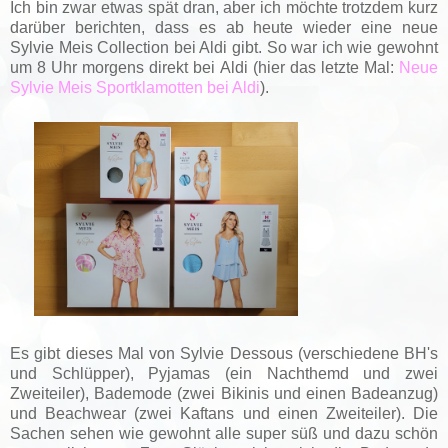
Ich bin zwar etwas spät dran, aber ich möchte trotzdem kurz
darüber berichten, dass es ab heute wieder eine neue
Sylvie Meis Collection bei Aldi gibt. So war ich wie gewohnt
um 8 Uhr morgens direkt bei Aldi (hier das letzte Mal:
Neue
Sylvie Meis Sportklamotten bei Aldi
).
Es gibt dieses Mal von Sylvie Dessous (verschiedene BH's
und Schlüpper), Pyjamas (ein Nachthemd und zwei
Zweiteiler), Bademode (zwei Bikinis und einen Badeanzug)
und Beachwear (zwei Kaftans und einen Zweiteiler). Die
Sachen sehen wie gewohnt alle super süß und dazu schön