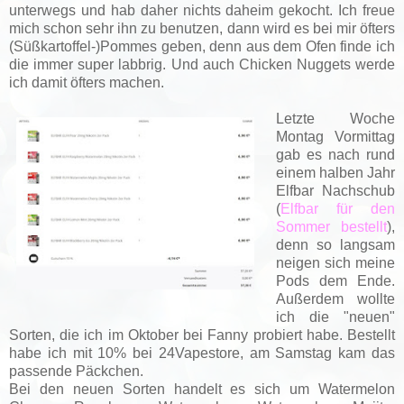
unterwegs und hab daher nichts daheim gekocht. Ich freue
mich schon sehr ihn zu benutzen, dann wird es bei mir öfters
(Süßkartoffel-)Pommes geben, denn aus dem Ofen finde ich
die immer super labbrig. Und auch Chicken Nuggets werde
ich damit öfters machen.
Letzte Woche
Montag Vormittag
gab es nach rund
einem halben Jahr
Elfbar Nachschub
(
Elfbar für den
Sommer bestellt
),
denn so langsam
neigen sich meine
Pods dem Ende.
Außerdem wollte
ich die "neuen"
Sorten, die ich im Oktober bei Fanny probiert habe. Bestellt
habe ich mit 10% bei 24Vapestore, am Samstag kam das
passende Päckchen.
Bei den neuen Sorten handelt es sich um Watermelon