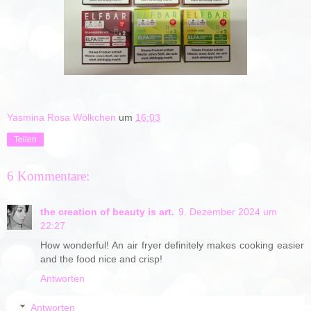
Yasmina Rosa Wölkchen
um
16:03
Teilen
6 Kommentare:
the creation of beauty is art.
9. Dezember 2024 um
22:27
How wonderful! An air fryer definitely makes cooking easier
and the food nice and crisp!
Antworten
Antworten