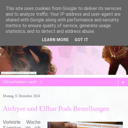
This site uses cookies from Google to deliver its services
and to analyze traffic. Your IP address and user-agent are
shared with Google along with performance and security
metrics to ensure quality of service, generate usage
statistics, and to detect and address abuse.
LEARN MORE
GOT IT
▼
Montag, 9. Dezember 2024
Airfryer und Elfbar Pods Bestellungen
Vorletzte Woche
Samstag als ich