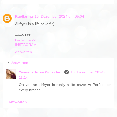
Raellarina
10. Dezember 2024 um 05:04
Airfryer is a life saver! :)
xoxo, rae
raellarina.com
INSTAGRAM
Antworten
Antworten
Yasmina Rosa Wölkchen
10. Dezember 2024 um
11:14
Oh yes an airfryer is really a life saver =) Perfect for
every kitchen.
Antworten