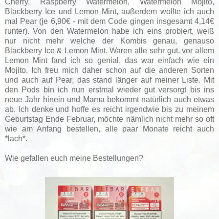
Cherry, Raspberry Watermelon, Watermelon Mojito,
Blackberry Ice und Lemon Mint, außerdem wollte ich auch
mal Pear (je 6,90€ - mit dem Code gingen insgesamt 4,14€
runter). Von den Watermelon habe ich eins probiert, weiß
nur nicht mehr welche der Kombis genau, genauso
Blackberry Ice & Lemon Mint. Waren alle sehr gut, vor allem
Lemon Mint fand ich so genial, das war einfach wie ein
Mojito. Ich freu mich daher schon auf die anderen Sorten
und auch auf Pear, das stand länger auf meiner Liste. Mit
den Pods bin ich nun erstmal wieder gut versorgt bis ins
neue Jahr hinein und Mama bekommt natürlich auch etwas
ab. Ich denke und hoffe es reicht irgendwie bis zu meinem
Geburtstag Ende Februar, möchte nämlich nicht mehr so oft
wie am Anfang bestellen, alle paar Monate reicht auch
*lach*.
Wie gefallen euch meine Bestellungen?