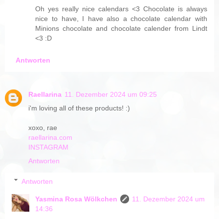
Oh yes really nice calendars <3 Chocolate is always
nice to have, I have also a chocolate calendar with
Minions chocolate and chocolate calender from Lindt
<3 :D
Antworten
Raellarina
11. Dezember 2024 um 09:25
i'm loving all of these products! :)
xoxo, rae
raellarina.com
INSTAGRAM
Antworten
Antworten
Yasmina Rosa Wölkchen
11. Dezember 2024 um
14:36