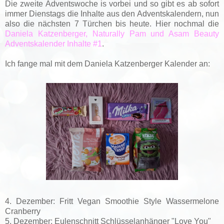
Die zweite Adventswoche is vorbei und so gibt es ab sofort
immer Dienstags die Inhalte aus den Adventskalendern, nun
also die nächsten 7 Türchen bis heute. Hier nochmal die
Daniela Katzenberger, Naturally Pam und Asam Beauty
Adventskalender Inhalte #1
.
Ich fange mal mit dem Daniela Katzenberger Kalender an:
4. Dezember: Fritt Vegan Smoothie Style Wassermelone
Cranberry
5. Dezember: Eulenschnitt Schlüsselanhänger "Love You"