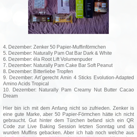
4. Dezember: Zenker 50 Papier-Muffinförmchen
5. Dezember: Naturally Pam Oat Bar Dark & White
6. Dezember: éla Root Lift Volumenpuder
7. Dezember: Naturally Pam Cake Bar Soft Peanut
8. Dezember: Bitterliebe Tropfen
9. Dezember: Art´gerecht Amin 4 Sticks Evolution-Adapted
Amino Acids Tropical
10. Dezember: Naturally Pam Creamy Nut Butter Cacao
Dream
Hier bin ich mit dem Anfang nicht so zufrieden. Zenker is
eine gute Marke, aber 50 Papier-Förmchen hätte ich nicht
gebraucht. Gut hinter dem Türchen befand sich ein QR
Code zur Live Baking Session letzten Sonntag und da
wurden Muffins gebacken. Aber ich hab noch welche aus