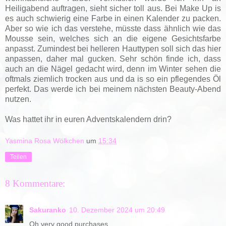
Heiligabend auftragen, sieht sicher toll aus. Bei Make Up is
es auch schwierig eine Farbe in einen Kalender zu packen.
Aber so wie ich das verstehe, müsste dass ähnlich wie das
Mousse sein, welches sich an die eigene Gesichtsfarbe
anpasst. Zumindest bei helleren Hauttypen soll sich das hier
anpassen, daher mal gucken. Sehr schön finde ich, dass
auch an die Nägel gedacht wird, denn im Winter sehen die
oftmals ziemlich trocken aus und da is so ein pflegendes Öl
perfekt. Das werde ich bei meinem nächsten Beauty-Abend
nutzen.
Was hattet ihr in euren Adventskalendern drin?
Yasmina Rosa Wölkchen
um
15:34
Teilen
8 Kommentare:
Sakuranko
10. Dezember 2024 um 20:49
Oh very good purchases