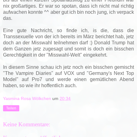
nix großartiges. Er war so spotan, dass ich nicht mal richtig
aufwachen konnte ^^ aber gut ich bin noch jung, ich verpack
das.
Eine gute Nachricht, so finde ich, is die, dass die
Transsexuelle von der ich bereits im März berichtet hab, jetz
doch an der Misswahl teilnehmen darf :) Donald Trump hat
dem Ganzen jetz zugesagt und somit is doch ein bisschen
Gerechtigkeit in der "Misswahl-Welt" eingekehrt.
In diesem Sinne schau ich jetz noch ein bisschen gemischt
"The Vampire Diaries" auf VOX und "Germany's Next Top
Model" auf Pro7 und werde einen gemütlichen Abend
haben, so wie ihr hoffentlich auch.
Yasmina Rosa Wölkchen
um
20:34
Teilen
Keine Kommentare: