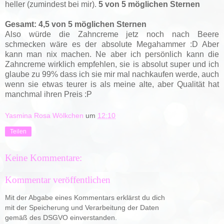
heller (zumindest bei mir).
5 von 5 möglichen Sternen
Gesamt: 4,5 von 5 möglichen Sternen
Also würde die Zahncreme jetz noch nach Beere
schmecken wäre es der absolute Megahammer :D Aber
kann man nix machen. Ne aber ich persönlich kann die
Zahncreme wirklich empfehlen, sie is absolut super und ich
glaube zu 99% dass ich sie mir mal nachkaufen werde, auch
wenn sie etwas teurer is als meine alte, aber Qualität hat
manchmal ihren Preis :P
Yasmina Rosa Wölkchen
um
12:10
Teilen
Keine Kommentare:
Kommentar veröffentlichen
Mit der Abgabe eines Kommentars erklärst du dich
mit der Speicherung und Verarbeitung der Daten
gemäß des DSGVO einverstanden.